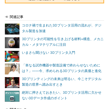
関連記事
コロナ禍で生まれた3Dプリンタ活用の流れが、デジ
タル製造を加速
3Dプリンタの可能性を引き上げる材料×構造、メカニ
カル・メタマテリアルに注目
いまさら聞けない 3Dプリンタ入門
「単なる試作機器や製造設備で終わらせないために
は？」――今、求められる3Dプリンタの真価と進化
3Dプリンティングの未来は明るい、今こそデジタル
製造の世界へ踏み出すとき
絶対に押さえておきたい、3Dプリンタ活用に欠かせ
ない3Dデータ作成のポイント