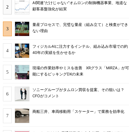
AI関連“だけじゃない”オムロンの制御機器事業、地道な
顧客基盤強化が結実
量産プロセスで、完璧な量産（組み立て）と検査ができ
ない理由
フィジカルAIに注力するインテル、組み込み市場での約
40年の実績を生かせるか
現場の作業効率やミスを改善 XRグラス「MiRZA」が可
能にするピッキングDXの未来
ソニーグループがタムロン買収を提案、その狙いは？
CFOがコメント
商船三井、車両移動用「スケーター」で業務を効率化