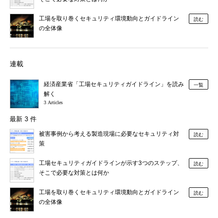
工場を取り巻くセキュリティ環境動向とガイドライン
読む
の全体像
連載
経済産業省「工場セキュリティガイドライン」を読み
一覧
解く
3 Articles
最新 3 件
被害事例から考える製造現場に必要なセキュリティ対
読む
策
工場セキュリティガイドラインが示す3つのステップ、
読む
そこで必要な対策とは何か
工場を取り巻くセキュリティ環境動向とガイドライン
読む
の全体像