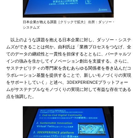
日本企業が抱える課題［クリックで拡大］ 出所：ダッソー・
システムズ
以上のような課題を抱える日本企業に対し、ダッソー・システ
ムズができることは何か。由利氏は「業務プロセスをつなげ、全
てのデータの継続性と一貫性を担保するとともに、バーチャルツ
インの強みを生かしてイノベーション創出を支援する。さらに、
サステナビリティの専門家を含むあらゆる関係者を巻き込んだコ
ラボレーション基盤を提供することで、新しいモノづくりの実現
をサポートしていく」と述べ、3DEXPERIENCEプラットフォー
ムがサステナブルなモノづくりの実現に対して有益な存在である
点を強調した。