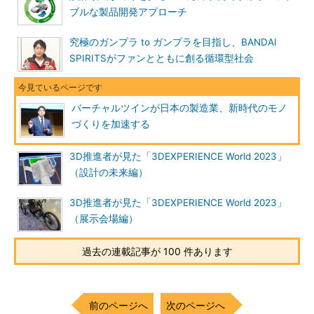
ブルな製品開発アプローチ
究極のガンプラ to ガンプラを目指し、BANDAI
SPIRITSがファンとともに創る循環型社会
バーチャルツインが日本の製造業、新時代のモノ
づくりを加速する
3D推進者が見た「3DEXPERIENCE World 2023」
（設計の未来編）
3D推進者が見た「3DEXPERIENCE World 2023」
（展示会場編）
過去の連載記事が 100 件あります
前のページへ
次のページへ