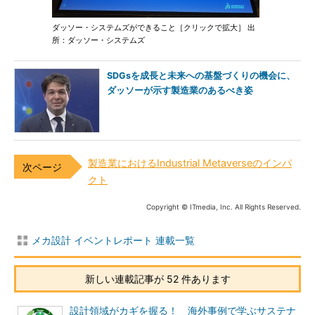
ダッソー・システムズができること［クリックで拡大］ 出
所：ダッソー・システムズ
SDGsを成長と未来への基盤づくりの機会に、
ダッソーが示す製造業のあるべき姿
製造業におけるIndustrial Metaverseのインパ
クト
Copyright © ITmedia, Inc. All Rights Reserved.
メカ設計 イベントレポート 連載一覧
新しい連載記事が 52 件あります
設計領域がカギを握る！ 海外事例で学ぶサステナ