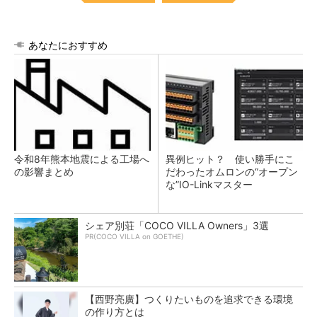
あなたにおすすめ
令和8年熊本地震による工場へ
異例ヒット？ 使い勝手にこ
の影響まとめ
だわったオムロンの“オープン
な”IO-Linkマスター
シェア別荘「COCO VILLA Owners」3選
PR(COCO VILLA on GOETHE)
【西野亮廣】つくりたいものを追求できる環境
の作り方とは