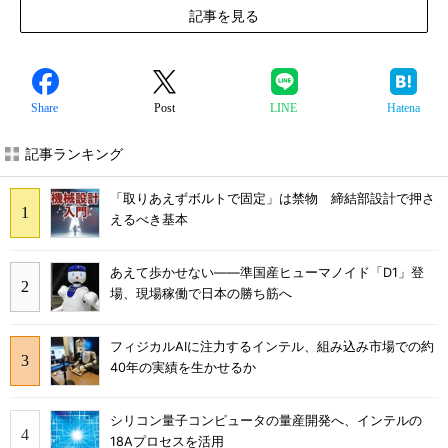
記事を見る
Share
Post
LINE
Hatena
記事ランキング
「取りあえずボルトで固定」は禁物 締結部設計で押さ
えるべき基本
あえて歩かせない――準国産ヒューマノイド「D1」登
場、現場稼働で日本の勝ち筋へ
フィジカルAIに注力するインテル、組み込み市場での約
40年の実績を生かせるか
シリコン量子コンピュータの量産開発へ、インテルの
18Aプロセスを活用