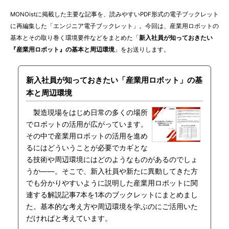
MONOistに掲載した主要な記事を、読みやすいPDF形式の電子ブックレット
に再編集した「エンジニア電子ブックレット」。今回は、産業用ロボットの
基本とその取り巻く環境要件などをまとめた「
新入社員が知っておきたい
『産業用ロボット』の基本と周辺環境
」をお送りします。
新入社員が知っておきたい「産業用ロボット」の基
本と周辺環境
製造現場をはじめ日常の多くの場所
でロボットの活用が広がっています。
その中で産業用ロボットの活用を進め
るにはどういうことが必要でカギとな
る技術や周辺環境にはどのようなものがあるのでしょ
うか――。そこで、新入社員や新たに異動してきた方
でも分かりやすいように説明した産業用ロボットに関
連する解説記事7本を1本のブックレットにまとめまし
た。基本的な考え方や周辺環境を学ぶのにご活用いた
だければと考えています。