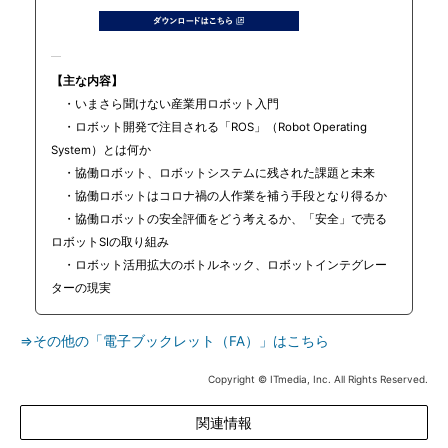
【主な内容】
・いまさら聞けない産業用ロボット入門
・ロボット開発で注目される「ROS」（Robot Operating
System）とは何か
・協働ロボット、ロボットシステムに残された課題と未来
・協働ロボットはコロナ禍の人作業を補う手段となり得るか
・協働ロボットの安全評価をどう考えるか、「安全」で売る
ロボットSIの取り組み
・ロボット活用拡大のボトルネック、ロボットインテグレー
ターの現実
⇒その他の「電子ブックレット（FA）」はこちら
Copyright © ITmedia, Inc. All Rights Reserved.
関連情報