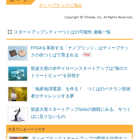
ディープテックに強み
Copyright © ITmedia, Inc. All Rights Reserved.
スタートアップシティーつくばの可能性 連載一覧
FPGAを革新する「ナノブリッジ」はディープテッ
クの街つくばで育まれる
筑波大発の水中ドローンスタートアップは“海のス
トリートビュー”を目指す
「地産地消電源」を作る！ つくばのベテラン技術
者がチャレンジする夢
筑波大発スタートアップQoloの挑戦にみる、今つく
ばに足りないもの
ディープテックスタートアップの聖地を目指すつ