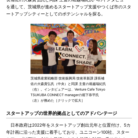
を通して、茨城県が進めるスタートアップ支援やつくば市のスタ
ートアップシティーとしてのポテンシャルを探る。
茨城県産業戦略部 技術振興局 技術革新課 課長補
佐の大森貴弘氏（中央）と同課 主査の堀越瑞紀氏
（右）。インタビュアーは、Venture Cafe Tokyo
TSUKUBA CONNECT managerの堀下恭平氏
（左）が務めた［クリックで拡大］
スタートアップの世界的拠点としてのアドバンテージ
日本政府は2022年をスタートアップ創出元年と位置付け、5カ
年計画に沿った支援に着手しており、ユニコーン100社、スター