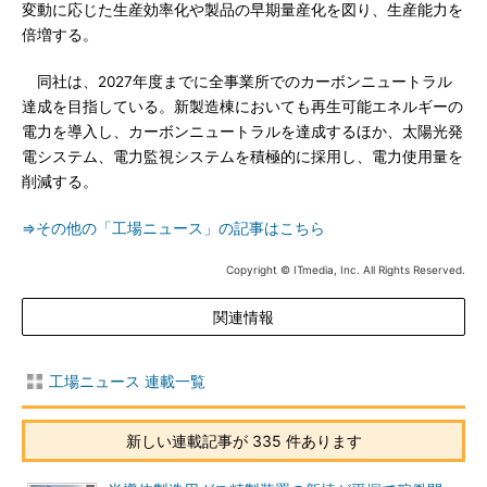
変動に応じた生産効率化や製品の早期量産化を図り、生産能力を
倍増する。
同社は、2027年度までに全事業所でのカーボンニュートラル
達成を目指している。新製造棟においても再生可能エネルギーの
電力を導入し、カーボンニュートラルを達成するほか、太陽光発
電システム、電力監視システムを積極的に採用し、電力使用量を
削減する。
⇒その他の「工場ニュース」の記事はこちら
Copyright © ITmedia, Inc. All Rights Reserved.
関連情報
工場ニュース 連載一覧
新しい連載記事が 335 件あります