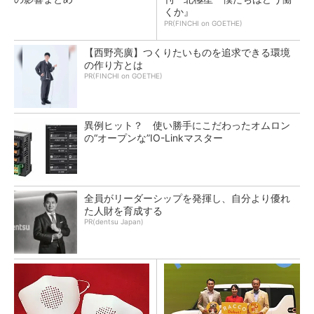
くか』
PR(FINCHI on GOETHE)
【西野亮廣】つくりたいものを追求できる環境
の作り方とは
PR(FINCHI on GOETHE)
異例ヒット？ 使い勝手にこだわったオムロン
の“オープンな”IO-Linkマスター
全員がリーダーシップを発揮し、自分より優れ
た人財を育成する
PR(dentsu Japan)