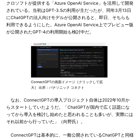
クロソフトが提供する「Azure OpenAI Service」を活用して開発
されている。当初はGPT-3.5の利用が主だったが、同年3月13日
にChatGPTの法人向けモデルが公開されると、即日、そちらも
利用できるようにした。Azure OpenAI Service上でプレビュー版
が公開されたGPT-4の利用開始も検討中だ。
ConnectGPTの画面イメージ［クリックして拡
大］ 出所：パナソニック コネクト
なお、ConnectGPTの導入プロジェクト自体は2022年10月か
らスタートしていたようだ。「ChatGPTが国内で広く話題にな
ってから導入を検討し始めたと思われることも多いが、実際には
それ以前から行っていた」（向野氏）。
ConnectGPTは基本的に、一般公開されているChatGPTと同様