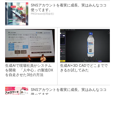
SNSアカウントを着実に成長。実はみんなココ
使ってます。
PR(Dreaw合同会社)
生成AIで現場社員がシステム
生成AI×3D CADでどこまでで
を開発 「人中心」の製造DX
きるか試してみた
を自走させた3社の方法
SNSアカウントを着実に成長。実はみんなココ
使ってます。
PR(Dreaw合同会社)