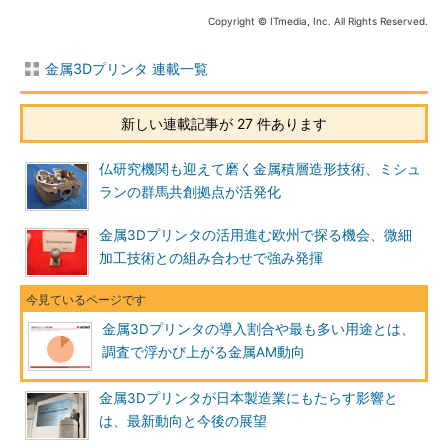
Copyright © ITmedia, Inc. All Rights Reserved.
金属3Dプリンタ 連載一覧
新しい連載記事が 27 件あります
仏研究機関も迎えて磨く金属積層造形技術、ミシュ
ランの群馬共創拠点が活発化
金属3Dプリンタの活用進む欧州で探る機会、微細
加工技術との組み合わせで強み発揮
金属3Dプリンタの導入割合や最も多い用途とは、
調査で浮かび上がる金属AM動向
金属3Dプリンタが日本製造業にもたらす影響と
は、最新動向と今後の展望