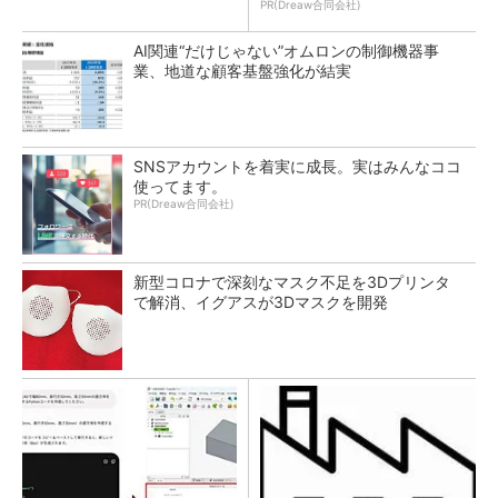
PR(Dreaw合同会社)
AI関連“だけじゃない”オムロンの制御機器事
業、地道な顧客基盤強化が結実
SNSアカウントを着実に成長。実はみんなココ
使ってます。
PR(Dreaw合同会社)
新型コロナで深刻なマスク不足を3Dプリンタ
で解消、イグアスが3Dマスクを開発