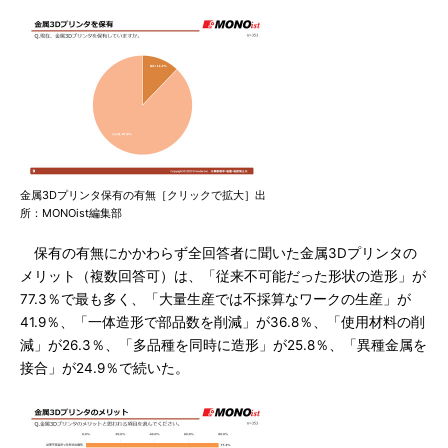
金属3Dプリンタ保有の有無［クリックで拡大］出
所：MONOist編集部
保有の有無にかかわらず全回答者に聞いた金属3Dプリンタの
メリット（複数回答可）は、「従来不可能だった形状の造形」が
77.3％で最も多く、「大量生産では不採算なワークの生産」が
41.9％、「一体造形で部品数を削減」が36.8％、「使用材料の削
減」が26.3％、「多品種を同時に造形」が25.8％、「異種金属を
接合」が24.9％で続いた。