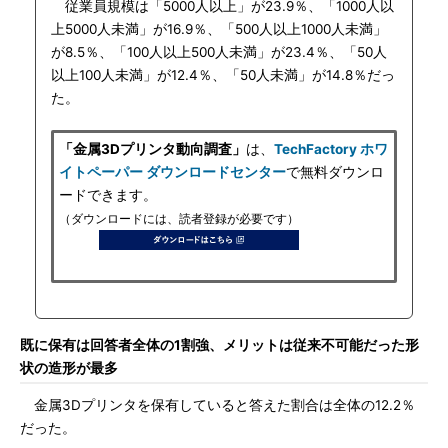
従業員規模は「5000人以上」が23.9％、「1000人以
上5000人未満」が16.9％、「500人以上1000人未満」
が8.5％、「100人以上500人未満」が23.4％、「50人
以上100人未満」が12.4％、「50人未満」が14.8％だっ
た。
「金属3Dプリンタ動向調査」
は、
TechFactory ホワ
イトペーパー ダウンロードセンター
で無料ダウンロ
ードできます。
（ダウンロードには、読者登録が必要です）
既に保有は回答者全体の1割強、メリットは従来不可能だった形
状の造形が最多
金属3Dプリンタを保有していると答えた割合は全体の12.2％
だった。