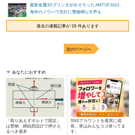
最新金属3Dプリンタが出そろったJIMTOF2022、
海外のノウハウ先行に警鐘鳴らす声も
過去の連載記事が 29 件あります
次のページへ
あなたにおすすめ
「取りあえずボルトで固定」
SNSアカウントを着実に成
は禁物 締結部設計で押さえ
長。実はみんなココ使ってま
るべき基本
す。