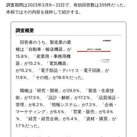
調査期間は2023年3月9～22日で、有効回答数は355件だった。
本稿ではその内容を抜粋して紹介する。
調査概要
回答者のうち、製造業の業
種は「自動車・輸送機器」が
15.8％、「産業用・事務用機
器」が15.2％、「電気機器」
が15.2％、「電子部品・デバイス・電子回路」が
11.8％、「その他」が18.6％だった。
職種は「研究・開発」が29.9％、「製造・生産技
術」が17.5％、「設計・解析」が17.2％、「品質保証・
管理」が8.2％、「情報システム」が7.3％、「企画・
マーケティング」が6.5％、「営業・販売」が5.9％
％、「経営・経営企画」が5.4％、「資材・購買」が
1.7％だった。