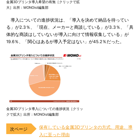
金属3Dプリンタ導入希望の有無［クリックで拡
大］出所：MONOist編集部
導入についての進捗状況は、「導入を決めて納品を待ってい
る」が2.3％、「現在、メーカーと商談している」が3.3％、「具
体的な商談はしていないが導入に向けて情報収集している」が
19.6％、「関心はあるが導入予定はない」が45.2％だった。
金属3Dプリンタ導入についての進捗状況［クリッ
クで拡大］出所：MONOist編集部
保有している金属3Dプリンタの方式、用途、導
入に至った理由