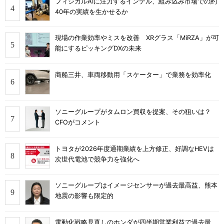
フィジカルAIに注力するインテル、組み込み市場での約
40年の実績を生かせるか
現場の作業効率やミスを改善 XRグラス「MiRZA」が可
能にするピッキングDXの未来
商船三井、車両移動用「スケーター」で業務を効率化
ソニーグループがタムロン買収を提案、その狙いは？
CFOがコメント
トヨタが2026年度通期業績を上方修正、好調なHEVは
次世代電池で競争力を強化へ
ソニーグループはイメージセンサーが過去最高益、熊本
地震の影響も限定的
電動化戦略見直しのホンダが四半期営業利益で過去最