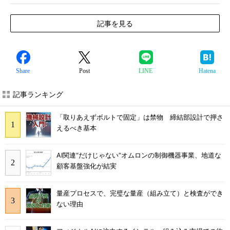
記事を見る
Share
Post
LINE
Hatena
記事ランキング
「取りあえずボルトで固定」は禁物 締結部設計で押さ
えるべき基本
AI関連“だけじゃない”オムロンの制御機器事業、地道な
顧客基盤強化が結実
量産プロセスで、完璧な量産（組み立て）と検査ができ
ない理由