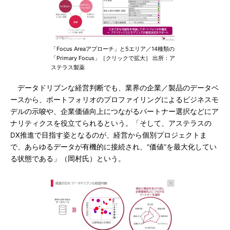
「Focus Areaアプローチ」と5エリア／14種類の
「Primary Focus」［クリックで拡大］ 出所：ア
ステラス製薬
データドリブンな経営判断でも、業界の企業／製品のデータベ
ースから、ポートフォリオのプロファイリングによるビジネスモ
デルの示唆や、企業価値向上につながるパートナー選択などにア
ナリティクスを役立てられるという。「そして、アステラスの
DX推進で目指す姿となるのが、経営から個別プロジェクトま
で、あらゆるデータが有機的に接続され、“価値”を最大化してい
る状態である」（岡村氏）という。