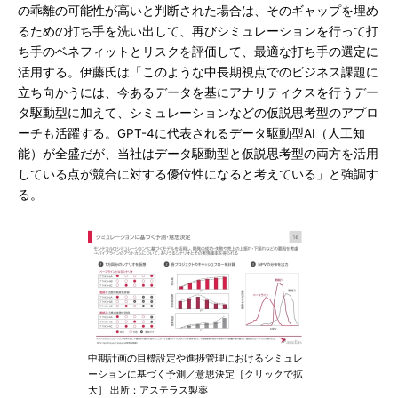
の乖離の可能性が高いと判断された場合は、そのギャップを埋め
るための打ち手を洗い出して、再びシミュレーションを行って打
ち手のベネフィットとリスクを評価して、最適な打ち手の選定に
活用する。伊藤氏は「このような中長期視点でのビジネス課題に
立ち向かうには、今あるデータを基にアナリティクスを行うデー
タ駆動型に加えて、シミュレーションなどの仮説思考型のアプロ
ーチも活躍する。GPT-4に代表されるデータ駆動型AI（人工知
能）が全盛だが、当社はデータ駆動型と仮説思考型の両方を活用
している点が競合に対する優位性になると考えている」と強調す
る。
中期計画の目標設定や進捗管理におけるシミュレ
ーションに基づく予測／意思決定［クリックで拡
大］ 出所：アステラス製薬