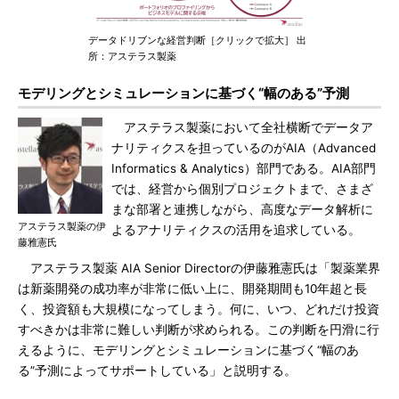
データドリブンな経営判断［クリックで拡大］ 出
所：アステラス製薬
モデリングとシミュレーションに基づく“幅のある”予測
アステラス製薬において全社横断でデータア
ナリティクスを担っているのがAIA（Advanced
Informatics & Analytics）部門である。AIA部門
では、経営から個別プロジェクトまで、さまざ
まな部署と連携しながら、高度なデータ解析に
アステラス製薬の伊
よるアナリティクスの活用を追求している。
藤雅憲氏
アステラス製薬 AIA Senior Directorの伊藤雅憲氏は「製薬業界
は新薬開発の成功率が非常に低い上に、開発期間も10年超と長
く、投資額も大規模になってしまう。何に、いつ、どれだけ投資
すべきかは非常に難しい判断が求められる。この判断を円滑に行
えるように、モデリングとシミュレーションに基づく“幅のあ
る”予測によってサポートしている」と説明する。