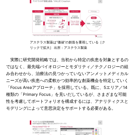
アステラス製薬は“価値”の創造を重視している［ク
リックで拡大］ 出所：アステラス製薬
実際に研究開発戦略では、当初から特定の疾患を対象とするの
ではなく、最先端バイオロジーとモダリティ／テクノロジーの組
み合わせから、治療法の見つかっていないアンメットメディカル
ニーズが高い疾患への柔軟かつ効率的な創薬機会を特定していく
「Focus Areaアプローチ」を採用している。既に、5エリア／14
種類の「Primary Focus」を見いだしているが、さまざまな可能
性を考慮してポートフォリオを構成するには、アナリティクスと
モデリングによって意思決定をサポートする必要がある。