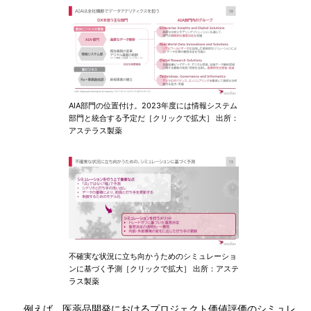
AIA部門の位置付け。2023年度には情報システム
部門と統合する予定だ［クリックで拡大］ 出所：
アステラス製薬
不確実な状況に立ち向かうためのシミュレーショ
ンに基づく予測［クリックで拡大］ 出所：アステ
ラス製薬
例えば、医薬品開発におけるプロジェクト価値評価のシミュレ