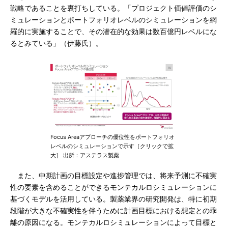
戦略であることを裏打ちしている。「プロジェクト価値評価のシ
ミュレーションとポートフォリオレベルのシミュレーションを網
羅的に実施することで、その潜在的な効果は数百億円レベルにな
るとみている」（伊藤氏）。
Focus Areaアプローチの優位性をポートフォリオ
レベルのシミュレーションで示す［クリックで拡
大］ 出所：アステラス製薬
また、中期計画の目標設定や進捗管理では、将来予測に不確実
性の要素を含めることができるモンテカルロシミュレーションに
基づくモデルを活用している。製薬業界の研究開発は、特に初期
段階が大きな不確実性を伴うために計画目標における想定との乖
離の原因になる。モンテカルロシミュレーションによって目標と