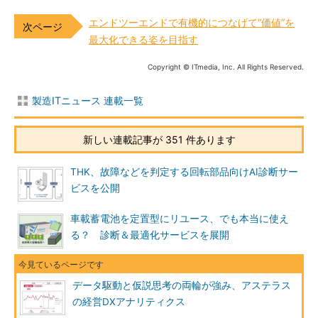
エンドツーエンドで有機的につなげて“価値”を
最大化できる姿を目指す
Copyright © ITmedia, Inc. All Rights Reserved.
製造ITニュース 連載一覧
新しい連載記事が 351 件あります
THK、故障などを判定する回転部品向けAI診断サー
ビスを公開
車載蓄電池を定置型にリユース、でも本当に使え
る？ 診断＆最適化サービスを展開
データ駆動と仮説思考の両輪が強み、アステラス
の経営DXアナリティクス