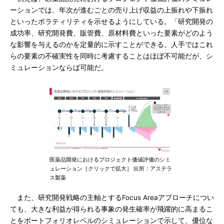
ーションでは、年次が進むごとの売り上げ収益の上振れや下振れ
といったボラティリティを示せるようにしている。「研究開発の
成功率、研究開発費、販管費、原材料費といった要素がどのよう
な影響を与えるのかを定量的に示すことができる。人手ではこれ
らの要素の不確実性を同時に考慮することはほぼ不可能だが、シ
ミュレーションならば可能だ。
医薬品開発におけるプロジェクト価値評価のシミ
ュレーション［クリックで拡大］ 出所：アステラ
ス製薬
また、研究開発戦略の主軸とするFocus Areaアプローチについ
ても、大きな利益が得られる事象の発生確率が飛躍的に高まるこ
とをポートフォリオレベルのシミュレーションで示して、優位な