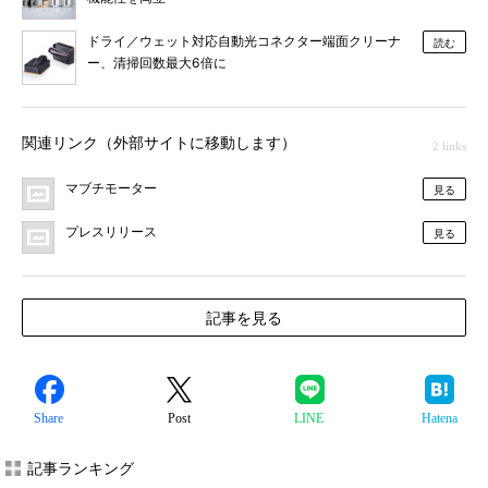
ドライ／ウェット対応自動光コネクター端面クリーナ
読む
ー、清掃回数最大6倍に
関連リンク（外部サイトに移動します）
2 links
マブチモーター
見る
プレスリリース
見る
記事を見る
Share
Post
LINE
Hatena
記事ランキング