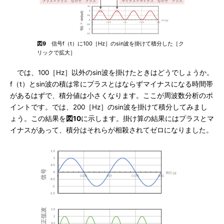
図9
信号f（t）に100［Hz］のsin波を掛けて積分した［ク
リックで拡大］
では、100［Hz］以外のsin波を掛けたときはどうでしょうか。
f（t）とsin波の積は常にプラスとはならずマイナスになる時間帯
があるはずで、積分値は小さくなります。ここが周波数分析のポ
イントです。では、200［Hz］のsin波を掛けて積分してみまし
ょう。この結果を
図10
に示します。掛け算の結果にはプラスとマ
イナスがあって、積分はそれらが相殺されてゼロになりました。