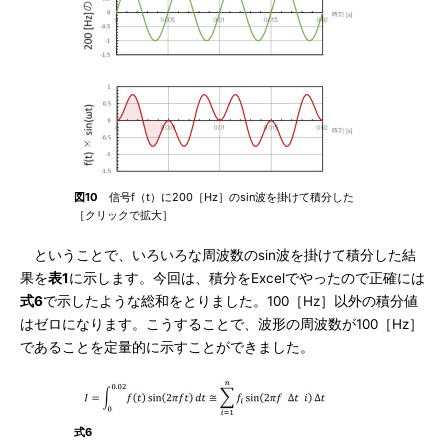
図10
信号f（t）に200［Hz］のsin波を掛けて積分した
［クリックで拡大］
ということで、いろいろな周波数のsin波を掛けて積分した結
果を
表1
に示します。今回は、積分をExcelでやったので正確には
式6
で示したような総和をとりました。100［Hz］以外の積分値
はゼロになります。こうすることで、波形の周波数が100［Hz］
であることを定量的に示すことができました。
式6