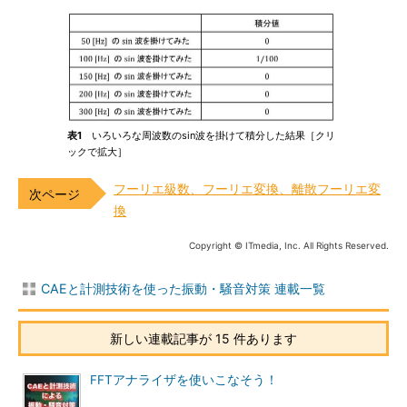
表1
いろいろな周波数のsin波を掛けて積分した結果［クリ
ックで拡大］
フーリエ級数、フーリエ変換、離散フーリエ変
換
Copyright © ITmedia, Inc. All Rights Reserved.
CAEと計測技術を使った振動・騒音対策 連載一覧
新しい連載記事が 15 件あります
FFTアナライザを使いこなそう！