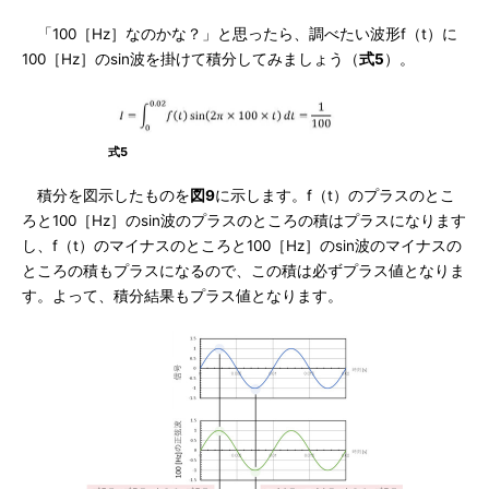
「100［Hz］なのかな？」と思ったら、調べたい波形f（t）に
100［Hz］のsin波を掛けて積分してみましょう（
式5
）。
式5
積分を図示したものを
図9
に示します。f（t）のプラスのとこ
ろと100［Hz］のsin波のプラスのところの積はプラスになります
し、f（t）のマイナスのところと100［Hz］のsin波のマイナスの
ところの積もプラスになるので、この積は必ずプラス値となりま
す。よって、積分結果もプラス値となります。