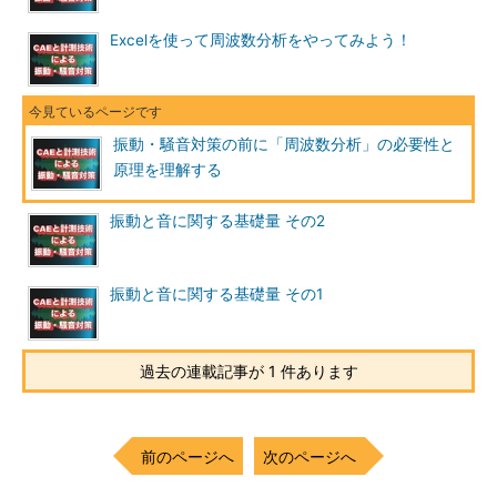
Excelを使って周波数分析をやってみよう！
振動・騒音対策の前に「周波数分析」の必要性と
原理を理解する
振動と音に関する基礎量 その2
振動と音に関する基礎量 その1
過去の連載記事が 1 件あります
前のページへ
次のページへ