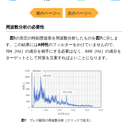
前のページへ
次のページへ
周波数分析の必要性
図1
の音圧の時刻歴波形を周波数分析したものを
図7
に示しま
す。この結果には
A特性
のフィルターをかけていませんので、
194［Hz］の成分を相手にする必要はなく、646［Hz］の成分を
ターゲットとして対策を立案すればよいことになります。
図7
プレス騒音の周波数分析［クリックで拡大］