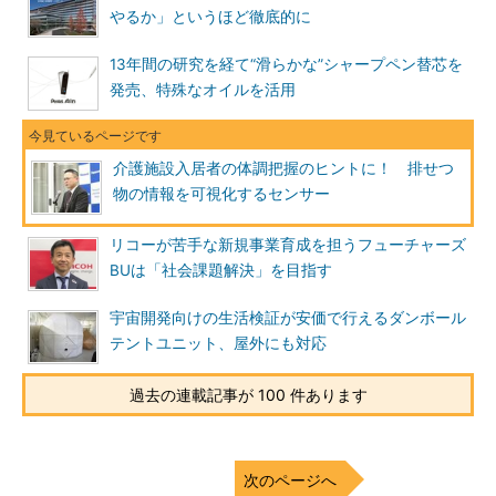
やるか」というほど徹底的に
13年間の研究を経て“滑らかな”シャープペン替芯を
発売、特殊なオイルを活用
介護施設入居者の体調把握のヒントに！ 排せつ
物の情報を可視化するセンサー
リコーが苦手な新規事業育成を担うフューチャーズ
BUは「社会課題解決」を目指す
宇宙開発向けの生活検証が安価で行えるダンボール
テントユニット、屋外にも対応
過去の連載記事が 100 件あります
次のページへ