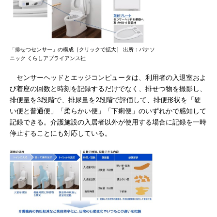
「排せつセンサー」の構成［クリックで拡大］ 出所：パナソ
ニック くらしアプライアンス社
センサーヘッドとエッジコンピュータは、利用者の入退室およ
び着座の回数と時刻を記録するだけでなく、排せつ物を撮影し、
排便量を3段階で、排尿量を2段階で評価して、排便形状を「硬
い便と普通便」「柔らかい便」「下痢便」のいずれかで感知して
記録できる。介護施設の入居者以外が使用する場合に記録を一時
停止することにも対応している。