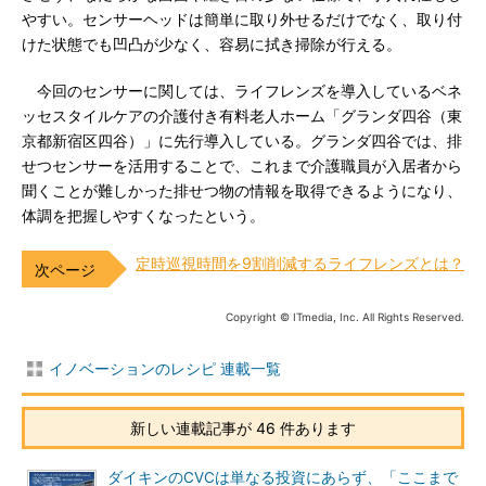
やすい。センサーヘッドは簡単に取り外せるだけでなく、取り付
けた状態でも凹凸が少なく、容易に拭き掃除が行える。
今回のセンサーに関しては、ライフレンズを導入しているベネ
ッセスタイルケアの介護付き有料老人ホーム「グランダ四谷（東
京都新宿区四谷）」に先行導入している。グランダ四谷では、排
せつセンサーを活用することで、これまで介護職員が入居者から
聞くことが難しかった排せつ物の情報を取得できるようになり、
体調を把握しやすくなったという。
定時巡視時間を9割削減するライフレンズとは？
Copyright © ITmedia, Inc. All Rights Reserved.
イノベーションのレシピ 連載一覧
新しい連載記事が 46 件あります
ダイキンのCVCは単なる投資にあらず、「ここまで