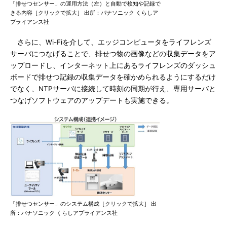
「排せつセンサー」の運用方法（左）と自動で検知や記録で
きる内容［クリックで拡大］ 出所：パナソニック くらしア
プライアンス社
さらに、Wi-Fiを介して、エッジコンピュータをライフレンズ
サーバにつなげることで、排せつ物の画像などの収集データをア
ップロードし、インターネット上にあるライフレンズのダッシュ
ボードで排せつ記録の収集データを確かめられるようにするだけ
でなく、NTPサーバに接続して時刻の同期が行え、専用サーバと
つなげソフトウェアのアップデートも実施できる。
「排せつセンサー」のシステム構成［クリックで拡大］ 出
所：パナソニック くらしアプライアンス社