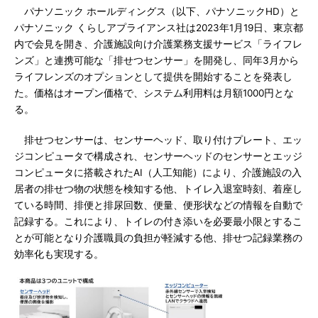
パナソニック ホールディングス（以下、パナソニックHD）と
パナソニック くらしアプライアンス社は2023年1月19日、東京都
内で会見を開き、介護施設向け介護業務支援サービス「ライフレ
ンズ」と連携可能な「排せつセンサー」を開発し、同年3月から
ライフレンズのオプションとして提供を開始することを発表し
た。価格はオープン価格で、システム利用料は月額1000円とな
る。
排せつセンサーは、センサーヘッド、取り付けプレート、エッ
ジコンピュータで構成され、センサーヘッドのセンサーとエッジ
コンピュータに搭載されたAI（人工知能）により、介護施設の入
居者の排せつ物の状態を検知する他、トイレ入退室時刻、着座し
ている時間、排便と排尿回数、便量、便形状などの情報を自動で
記録する。これにより、トイレの付き添いを必要最小限とするこ
とが可能となり介護職員の負担が軽減する他、排せつ記録業務の
効率化も実現する。