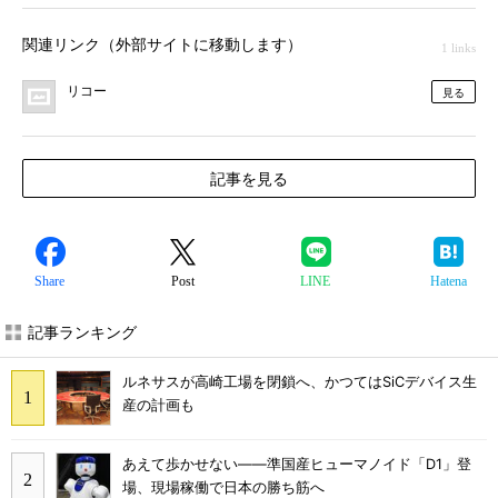
関連リンク（外部サイトに移動します）
1 links
リコー
見る
記事を見る
Share
Post
LINE
Hatena
記事ランキング
ルネサスが高崎工場を閉鎖へ、かつてはSiCデバイス生
産の計画も
あえて歩かせない――準国産ヒューマノイド「D1」登
場、現場稼働で日本の勝ち筋へ