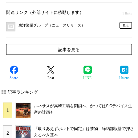
関連リンク（外部サイトに移動します）
1 links
東洋製罐グループ（ニュースリリース）
見る
記事を見る
Share
Post
LINE
Hatena
記事ランキング
ルネサスが高崎工場を閉鎖へ、かつてはSiCデバイス生
産の計画も
「取りあえずボルトで固定」は禁物 締結部設計で押さ
えるべき基本