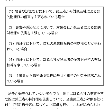
（1）警告や訴訟などにおいて、第三者から対象会社による知
的財産権の侵害を主張されている場合
（2）警告や訴訟などにおいて、対象会社が第三者による知的
財産権の侵害を主張している場合
（3）特許庁において、自社の産業財産権の有効性などが争わ
れている場合
（4）特許庁において、対象会社が第三者の産業財産権の有効
性等を争っている場合
（5）従業員から職務発明規程に基づく相当の利益を請求され
ている場合
紛争が顕在化していない場合でも、例えば対象会社の事業を営
む際に第三者の特許権を侵害していて、当該第三者が対象会社に
対して特許権侵害に基づく差止請求を行い、これが認められれ