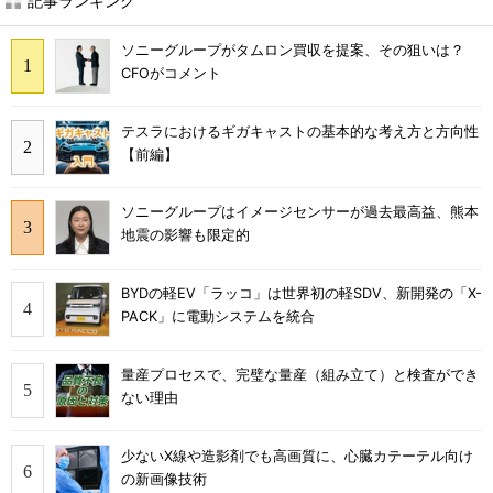
記事ランキング
ソニーグループがタムロン買収を提案、その狙いは？
CFOがコメント
テスラにおけるギガキャストの基本的な考え方と方向性
【前編】
ソニーグループはイメージセンサーが過去最高益、熊本
地震の影響も限定的
BYDの軽EV「ラッコ」は世界初の軽SDV、新開発の「X-
PACK」に電動システムを統合
量産プロセスで、完璧な量産（組み立て）と検査ができ
ない理由
少ないX線や造影剤でも高画質に、心臓カテーテル向け
の新画像技術