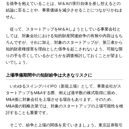
る係争を抱えていることは、M＆Aの実行自体を差し控えるとの
結論に至ることや、事業価値を減少させることにつながりかねま
せん。
従って、スタートアップをM＆Aしようとしている事業会社と
しては、対象会社における知的財産関連紛争の有無や内容はもち
ろんですが、それに加え、対象のスタートアップが、第三者から
知的財産権侵害を理由とした係争を起こされないよう、可能な限
りの手を尽くしているかどうかを調査検討しておくことが望まし
いでしょう。
上場準備期間中の知財紛争は大きなリスクに
いわゆるスイングバイIPO（新規上場）として、事業会社がス
タートアップをM&Aする際、例えば過半数の株式取得に留め、
M&A後に対象会社を上場させる場合もあります。そのため、
M&A後の戦略次第では、対象のスタートアップの上場可能性を検
討することも重要です。
そこで、紛争と上場の関係を見ていきましょう。東京証券取引