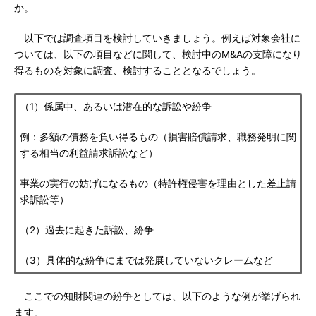
か。
以下では調査項目を検討していきましょう。例えば対象会社に
ついては、以下の項目などに関して、検討中のM&Aの支障になり
得るものを対象に調査、検討することとなるでしょう。
（1）係属中、あるいは潜在的な訴訟や紛争
例：多額の債務を負い得るもの（損害賠償請求、職務発明に関
する相当の利益請求訴訟など）
事業の実行の妨げになるもの（特許権侵害を理由とした差止請
求訴訟等）
（2）過去に起きた訴訟、紛争
（3）具体的な紛争にまでは発展していないクレームなど
ここでの知財関連の紛争としては、以下のような例が挙げられ
ます。