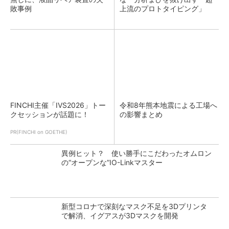
敗事例
上流のプロトタイピング」
FINCHI主催「IVS2026」トー
令和8年熊本地震による工場へ
クセッションが話題に！
の影響まとめ
PR(FINCHI on GOETHE)
異例ヒット？ 使い勝手にこだわったオムロン
の“オープンな”IO-Linkマスター
新型コロナで深刻なマスク不足を3Dプリンタ
で解消、イグアスが3Dマスクを開発