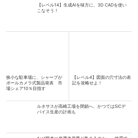
【レベル14】生成AIを味方に、3D CADを使い
こなそう！
狭小な駐車場に、シャープが
【レベル4】図面の穴寸法の表
ポールカメラ式製品発表 市
記を攻略せよ！
場シェア10％目指す
ルネサスが高崎工場を閉鎖へ、かつてはSiCデ
バイス生産の計画も