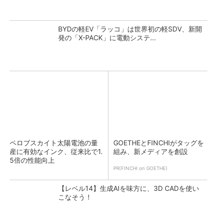
BYDの軽EV「ラッコ」は世界初の軽SDV、新開
発の「X-PACK」に電動システ...
ペロブスカイト太陽電池の量
GOETHEとFINCHIがタッグを
産に有効なインク、従来比で1.
組み、新メディアを創設
5倍の性能向上
PR(FINCHI on GOETHE)
【レベル14】生成AIを味方に、3D CADを使い
こなそう！