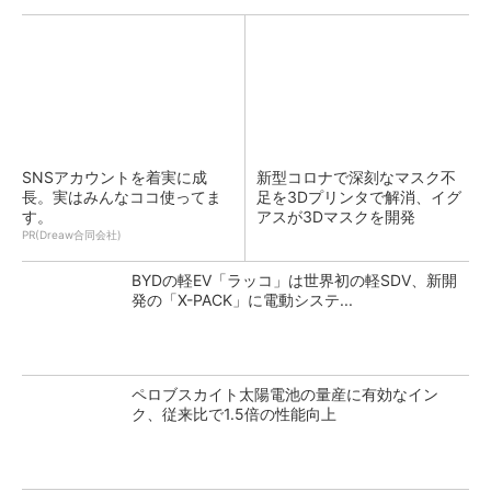
SNSアカウントを着実に成
新型コロナで深刻なマスク不
長。実はみんなココ使ってま
足を3Dプリンタで解消、イグ
す。
アスが3Dマスクを開発
PR(Dreaw合同会社)
BYDの軽EV「ラッコ」は世界初の軽SDV、新開
発の「X-PACK」に電動システ...
ペロブスカイト太陽電池の量産に有効なイン
ク、従来比で1.5倍の性能向上