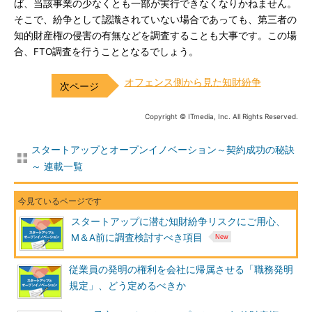
ば、当該事業の少なくとも一部が実行できなくなりかねません。
そこで、紛争として認識されていない場合であっても、第三者の
知的財産権の侵害の有無などを調査することも大事です。この場
合、FTO調査を行うこととなるでしょう。
オフェンス側から見た知財紛争
Copyright © ITmedia, Inc. All Rights Reserved.
スタートアップとオープンイノベーション～契約成功の秘訣
～ 連載一覧
スタートアップに潜む知財紛争リスクにご用心、
M＆A前に調査検討すべき項目
従業員の発明の権利を会社に帰属させる「職務発明
規定」、どう定めるべきか