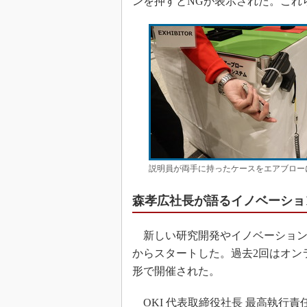
ンを押すとNGが表示された。これ
説明員が両手に持ったケースをエアブロー
森孝広社長が語るイノベーショ
新しい研究開発やイノベーションへの取り組
からスタートした。過去2回はオン
形で開催された。
OKI 代表取締役社長 最高執行