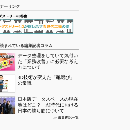
ナーリンク
ダストリー4.0特集
読まれている編集記者コラム
データ整理をしていて気付い
た「業務改善」に必要な考え
方について
3D技術が変えた「靴選び」
の常識
日本版データスペースの現在
地はどこ？ AI時代における
日本の勝ち筋について
≫
編集後記一覧