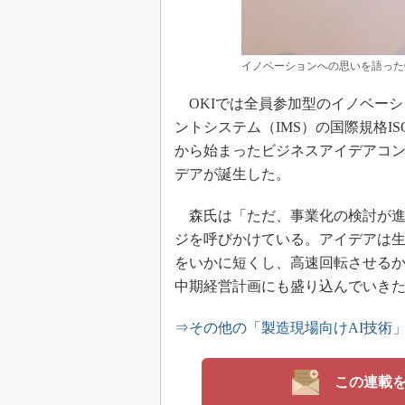
イノベーションへの思いを語ったO
OKIでは全員参加型のイノベーシ
ントシステム（IMS）の国際規格ISO
から始まったビジネスアイデアコンテス
デアが誕生した。
森氏は「ただ、事業化の検討が進
ジを呼びかけている。アイデアは
をいかに短くし、高速回転させる
中期経営計画にも盛り込んでいき
⇒その他の「製造現場向けAI技術
この連載