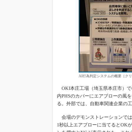
AI行為判定システムの概要［ク
OKI本庄工場（埼玉県本庄市）で
内PHSのカバーにエアブローの風
る。外部では、自動車関連企業の
会場のデモンストレーションでは
1秒以上エアブローに当てるとOK