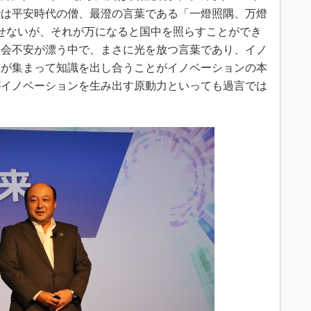
では平安時代の僧、最澄の言葉である「一燈照隅、万燈
せないが、それが万になると国中を照らすことができ
社会不安が漂う中で、まさに光を放つ言葉であり、イノ
人が集まって知識を出し合うことがイノベーションの本
がイノベーションを生み出す原動力といっても過言では