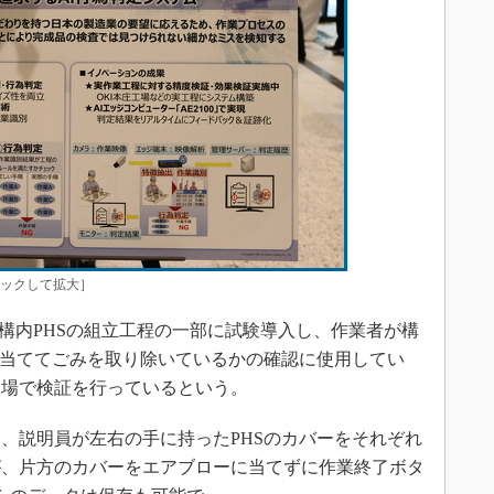
リックして拡大］
構内PHSの組立工程の一部に試験導入し、作業者が構
を当ててごみを取り除いているかの確認に使用してい
工場で検証を行っているという。
、説明員が左右の手に持ったPHSのカバーをそれぞれ
が、片方のカバーをエアブローに当てずに作業終了ボタ