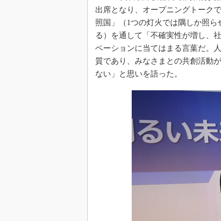
出席となり、オープニングトーク
照国」（1つの灯火では隅しか照ら
る）を通して「不確実性が増し、
ベーションに当てはまる言葉だ。
質であり、みなさまとの共創活動
ない」と思いを語った。