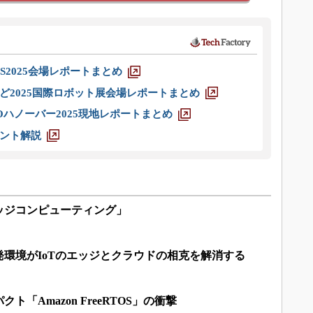
S2025会場レポートまとめ
ど2025国際ロボット展会場レポートまとめ
ハノーバー2025現地レポートまとめ
ント解説
ッジコンピューティング」
環境がIoTのエッジとクラウドの相克を解消する
「Amazon FreeRTOS」の衝撃