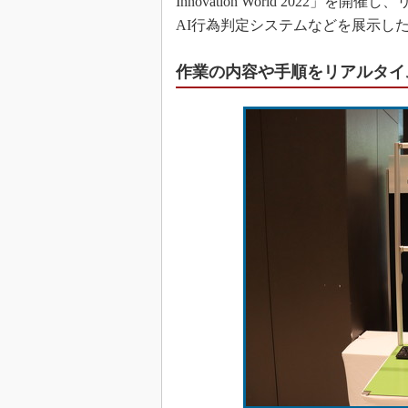
Innovation World 202
AI行為判定システムなどを展示し
作業の内容や手順をリアルタイ