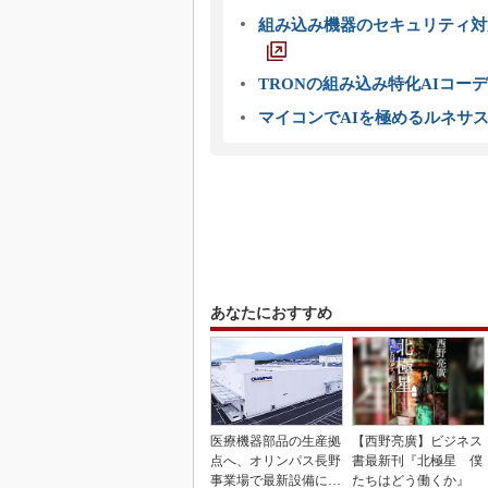
組み込み機器のセキュリティ対
TRONの組み込み特化AIコー
マイコンでAIを極めるルネサ
あなたにおすすめ
医療機器部品の生産拠
【西野亮廣】ビジネス
点へ、オリンパス長野
書最新刊『北極星 僕
事業場で最新設備に機
たちはどう働くか』