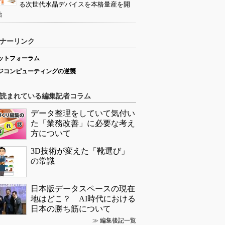
る次世代水晶デバイスを本格量産を開
始
ナーリンク
ットフォーラム
ジコンピューティングの逆襲
読まれている編集記者コラム
データ整理をしていて気付い
た「業務改善」に必要な考え
方について
3D技術が変えた「靴選び」
の常識
日本版データスペースの現在
地はどこ？ AI時代における
日本の勝ち筋について
≫
編集後記一覧