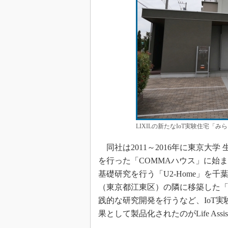
LIXILの新たなIoT実験住宅「
同社は2011～2016年に東京大
を行った「COMMAハウス」に始まり
基礎研究を行う「U2-Home」を千葉
（東京都江東区）の隣に移築した「U
践的な研究開発を行うなど、IoT
果として製品化されたのがLife Assi