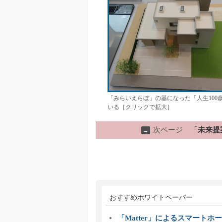
「みらいえらぼ」の基になった「人生100
いる［クリックで拡大］
次ページ
「未来提
→
おすすめホワイトペーパー
「Matter」によるスマートホー