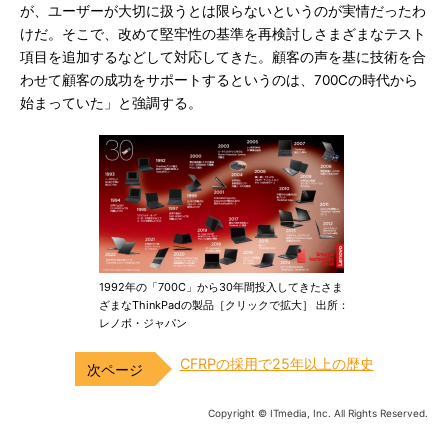
が、ユーザーが大切に扱うとは限らないというのが実情だったわ
けだ。そこで、改めて堅牢性の基準を再検討しさまざまなテスト
項目を追加するなどして対応してきた。顧客の声を基に技術を合
わせて顧客の成功をサポートするというのは、700Cの時代から
始まっていた」と強調する。
1992年の「700C」から30年間投入してきたさま
ざまなThinkPadの製品［クリックで拡大］ 出所：
レノボ・ジャパン
CFRPの採用で25年以上の歴史
Copyright © ITmedia, Inc. All Rights Reserved.