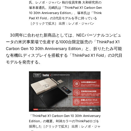
氏、レノボ・ジャパン 執行役員常務 大和研究所の
塚本泰通氏。元嶋氏は「ThinkPad X1 Carbon Gen
10 30th Anniversary Edition」、塚本氏は「Think
Pad X1 Fold」の2代目モデルを手に持っている
［クリックで拡大］ 出所：レノボ・ジャパン
30周年に合わせた新商品としては、NECパーソナルコンピュ
ータの米沢事業場で生産する1000台限定販売の「ThinkPad X1
Carbon Gen 10 30th Anniversary Edition」と、折りたたみ可能
な有機ELディスプレイを搭載する「ThinkPad X1 Fold」の2代目
モデルを発売する。
「ThinkPad X1 Carbon Gen 10 30th Anniversary
Edition」の概要。RGBカラーのThinkPadロゴを
採用した［クリックで拡大］ 出所：レノボ・ジャ