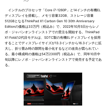
パン
インテルのプロセッサ「Core i7-1260P」と14インチの有機EL
ディスプレイを搭載し、メモリ容量32GB、ストレージ容量
512GBとなるThinkPad X1 Carbon Gen 10 30th Anniversary
Editionの価格は33万円（税込み）で、2022年10月5日からレノ
ボ・ジャパンオンラインストアでの受注を開始する。ThinkPad
X1 Foldの2代目モデルは、SDTC製の有機ELディスプレイを採用
することでディスプレイサイズが13.3インチから16.3インチに拡
大し、折り畳み時の隙間を最小化するなどの改良が図られてい
る。最小構成時の価格は54万2300円（税込み）で、同年10月中
旬以降にレノボ・ジャパンオンラインストアで発売する予定であ
る。