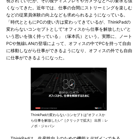
視されていたが、その後ディスプレイやカメラなどへの要求も強
くなってきた。近年では、仕事の合間にストリーミングを楽しむ
などの従業員体験の向上なども求められるようになっている。
「時代とともにPCの使い方は変わってきているが、ThinkPadの
変わらないコンセプトとして“オフィスから仕事を解放したい”と
いう思いを強く持っている」（塚本氏）という。実際に、ノート
PCや無線LANの登場によって、オフィスの中でPCを持って自由
に移動しながら仕事ができるようになり、オフィスの外でも自由
に仕事ができるようになった。
ThinkPadの変わらないコンセプトは“オフィスか
ら仕事を解放したい”［クリックで拡大］ 出所：レ
ノボ・ジャパン
ThinkPadは、生産性向上のための機能とデザインである