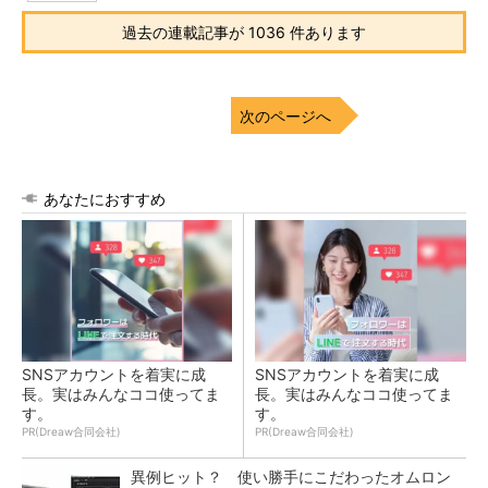
過去の連載記事が 1036 件あります
次のページへ
あなたにおすすめ
SNSアカウントを着実に成
SNSアカウントを着実に成
長。実はみんなココ使ってま
長。実はみんなココ使ってま
す。
す。
PR(Dreaw合同会社)
PR(Dreaw合同会社)
異例ヒット？ 使い勝手にこだわったオムロン