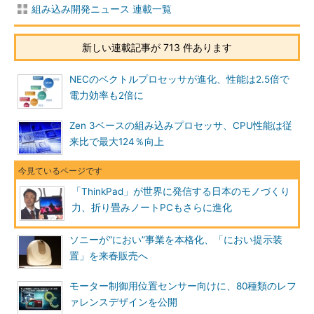
組み込み開発ニュース 連載一覧
新しい連載記事が 713 件あります
NECのベクトルプロセッサが進化、性能は2.5倍で
電力効率も2倍に
Zen 3ベースの組み込みプロセッサ、CPU性能は従
来比で最大124％向上
「ThinkPad」が世界に発信する日本のモノづくり
力、折り畳みノートPCもさらに進化
ソニーが“におい”事業を本格化、「におい提示装
置」を来春販売へ
モーター制御用位置センサー向けに、80種類のレフ
ァレンスデザインを公開