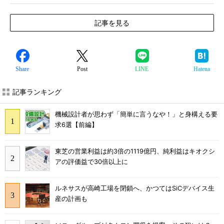
記事を見る
Share
Post
LINE
Hatena
記事ランキング
機械設計者が思わず「簡単に言うなや！」と身構える要
求6選【前編】
東芝の営業利益は約3倍の1119億円、純利益はキオクシ
アの評価益で30倍以上に
ルネサスが高崎工場を閉鎖へ、かつてはSiCデバイス生
産の計画も