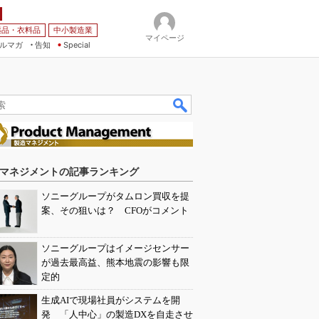
薬品・衣料品
中小製造業
マイページ
ルマガ
告知
Special
マネジメントの記事ランキング
ソニーグループがタムロン買収を提
案、その狙いは？ CFOがコメント
ソニーグループはイメージセンサー
が過去最高益、熊本地震の影響も限
定的
生成AIで現場社員がシステムを開
発 「人中心」の製造DXを自走させ