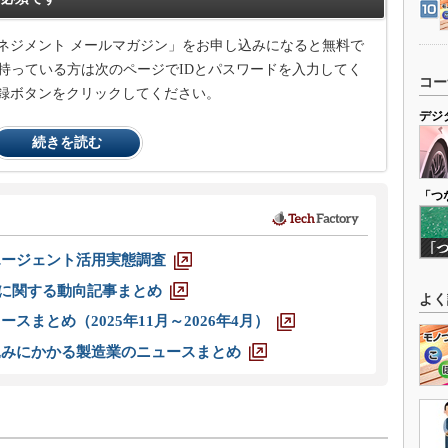
ネジメント メールマガジン」をお申し込みになると無料で
持っている方は次のページでIDとパスワードを入力してく
コー
録ボタンをクリックしてください。
デジ
続きを読む
「つ
エージェント活用実態調査
O」に関する動向記事まとめ
よく
スまとめ（2025年11月～2026年4月）
込みにかかる製造業のニュースまとめ