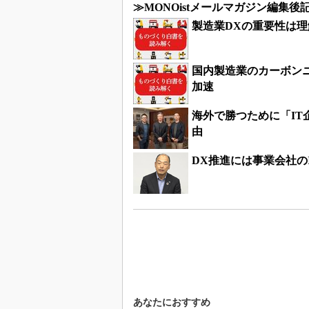
≫MONOistメールマガジン編集
製造業DXの重要性は理
国内製造業のカーボン
加速
海外で勝つために「IT
由
DX推進には事業会社の
あなたにおすすめ