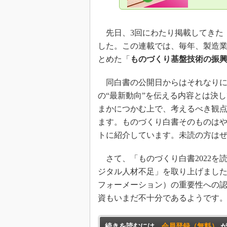
先日、3回にわたり掲載してきた「
した。この連載では、毎年、製造
とめた「
ものづくり基盤技術の振
同白書の公開日からはそれなりに
の“最新動向”を伝える内容とは決
まかにつかむ上で、考えるべき観
ます。ものづくり白書そのものは
トに紹介しています。未読の方は
さて、「ものづくり白書2022を
ジタル人材不足」を取り上げました
フォーメーション）の重要性への
資もいまだ不十分であるようです
続きを読むには、
会員登録（無料）
が