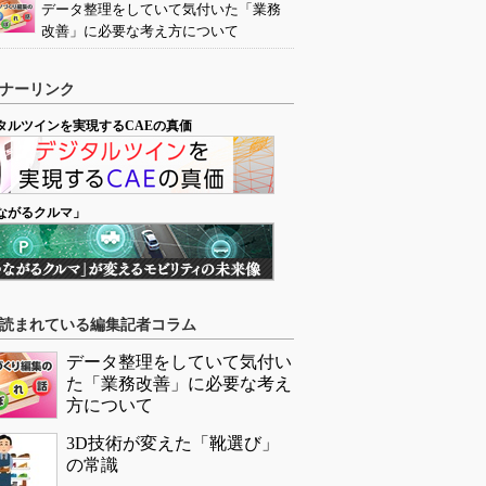
データ整理をしていて気付いた「業務
改善」に必要な考え方について
ナーリンク
タルツインを実現するCAEの真価
ながるクルマ」
読まれている編集記者コラム
データ整理をしていて気付い
た「業務改善」に必要な考え
方について
3D技術が変えた「靴選び」
の常識