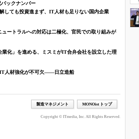
後記バックナンバー
解しても投資進まず、IT人材も足りない国内企業
ニュートラルへの対応は二極化、官民での取り組みが
企業化」を進める、ミスミがIT合弁会社を設立した理
IT人材強化が不可欠――日立造船
製造マネジメント
MONOist トップ
Copyright © ITmedia, Inc. All Rights Reserved.