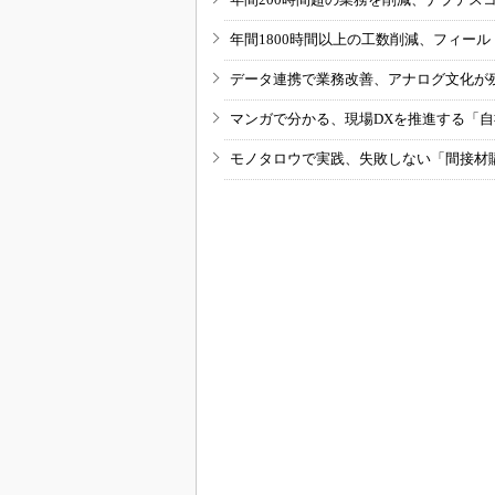
年間1800時間以上の工数削減、フィー
データ連携で業務改善、アナログ文化が
マンガで分かる、現場DXを推進する「
モノタロウで実践、失敗しない「間接材