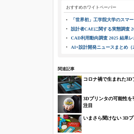
おすすめホワイトペーパー
「世界初」工学院大学のスマー
設計者CAEに関する実態調査 2
CAD利用動向調査 2025 結果
AI×設計開発ニュースまとめ（2
関連記事
コロナ禍で生まれた3
3Dプリンタの可能性
注目
いまさら聞けない 3D