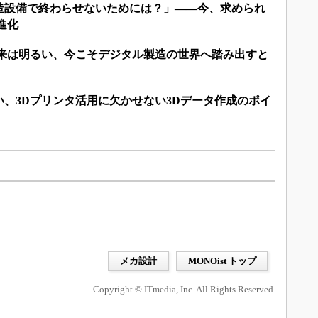
造設備で終わらせないためには？」――今、求められ
進化
未来は明るい、今こそデジタル製造の世界へ踏み出すと
、3Dプリンタ活用に欠かせない3Dデータ作成のポイ
メカ設計
MONOist トップ
Copyright © ITmedia, Inc. All Rights Reserved.