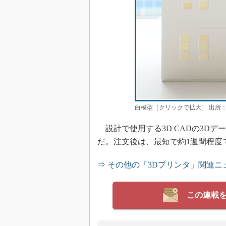
白模型［クリックで拡大］ 出所：D
設計で使用する3D CADの3D
だ。注文後は、最短で約1週間程度
⇒ その他の「3Dプリンタ」関連ニ
この連載