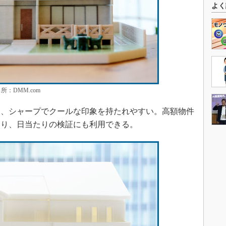
よく
：DMM.com
、シャープでクールな印象を持たれやすい。高額物件
おり、日当たりの検証にも利用できる。