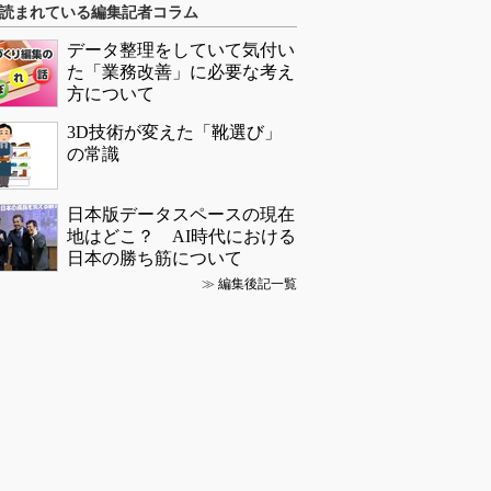
読まれている編集記者コラム
データ整理をしていて気付い
た「業務改善」に必要な考え
方について
3D技術が変えた「靴選び」
の常識
日本版データスペースの現在
地はどこ？ AI時代における
日本の勝ち筋について
≫
編集後記一覧