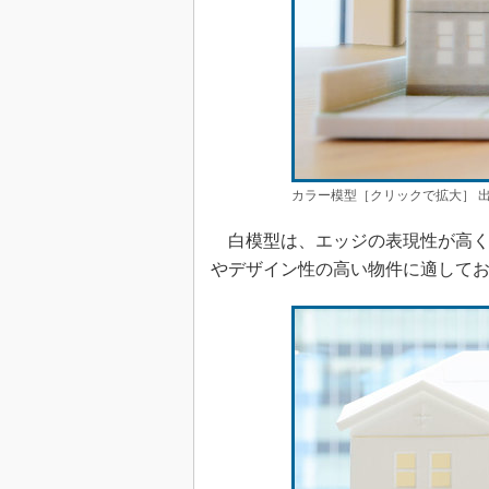
カラー模型［クリックで拡大］ 出所
白模型は、エッジの表現性が高く
やデザイン性の高い物件に適して