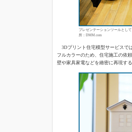
プレゼンテーションツールとして
所：DMM.com
3Dプリント住宅模型サービスでは
フルカラーのため、住宅施工の依
壁や家具家電などを緻密に再現す