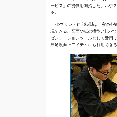
ービス
」の提供を開始した。ハウ
る。
3Dプリント住宅模型は、家の外
現できる。図面や紙の模型と比べ
ゼンテーションツールとして活用
満足度向上アイテムにも利用でき