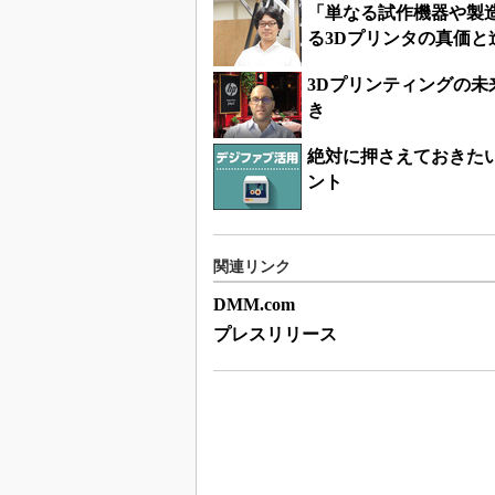
「単なる試作機器や製
る3Dプリンタの真価と
3Dプリンティングの
き
絶対に押さえておきたい
ント
関連リンク
DMM.com
プレスリリース