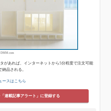
MM.com
データがあれば、インターネットから5分程度で注文可能
で納品される。
ュースはこちら
を「連載記事アラート」に登録する