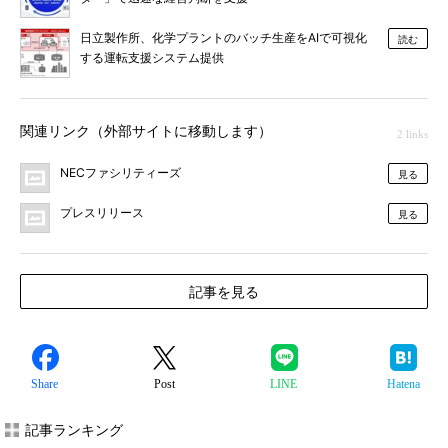
日立製作所、化学プラントのバッチ生産をAIで可視化
読む
する運転支援システム提供
関連リンク（外部サイトに移動します）
2 links
NECファシリティーズ
見る
プレスリリース
見る
記事を見る
Share
Post
LINE
Hatena
記事ランキング