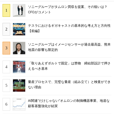
ソニーグループがタムロン買収を提案、その狙いは？
CFOがコメント
テスラにおけるギガキャストの基本的な考え方と方向性
【前編】
ソニーグループはイメージセンサーが過去最高益、熊本
地震の影響も限定的
「取りあえずボルトで固定」は禁物 締結部設計で押さ
えるべき基本
量産プロセスで、完璧な量産（組み立て）と検査ができ
ない理由
AI関連“だけじゃない”オムロンの制御機器事業、地道な
顧客基盤強化が結実