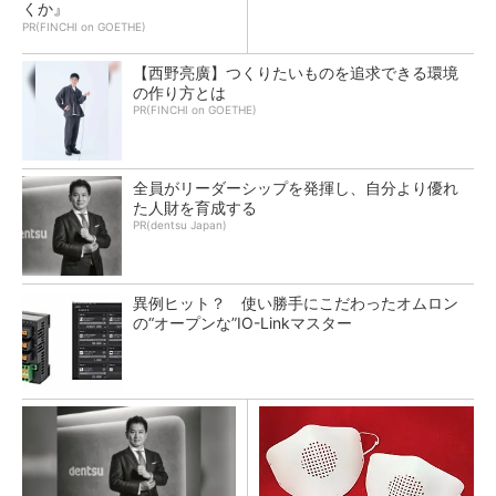
くか』
PR(FINCHI on GOETHE)
【西野亮廣】つくりたいものを追求できる環境
の作り方とは
PR(FINCHI on GOETHE)
全員がリーダーシップを発揮し、自分より優れ
た人財を育成する
PR(dentsu Japan)
異例ヒット？ 使い勝手にこだわったオムロン
の“オープンな”IO-Linkマスター