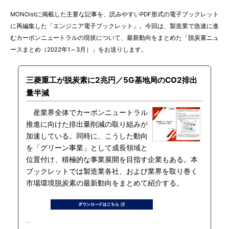
MONOistに掲載した主要な記事を、読みやすいPDF形式の電子ブックレット
に再編集した「エンジニア電子ブックレット」。今回は、製造業で急速に進
むカーボンニュートラルの現状について、最新動向をまとめた「脱炭素ニュ
ースまとめ（2022年1～3月）」をお送りします。
三菱重工が脱炭素に2兆円／5G基地局のCO2排出
量半減
産業界全体でカーボンニュートラル
推進に向けた排出量削減の取り組みが
加速している。同時に、こうした動向
を「グリーン事業」として成長領域と
位置付け、積極的な事業展開を目指す企業もある。本
ブックレットでは製造業各社、および業界を取り巻く
市場環境脱炭素の最新動向をまとめて紹介する。