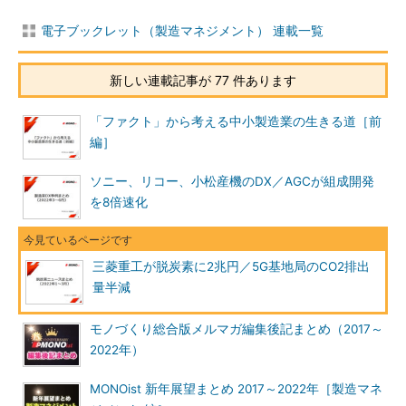
電子ブックレット（製造マネジメント） 連載一覧
新しい連載記事が 77 件あります
「ファクト」から考える中小製造業の生きる道［前
編］
ソニー、リコー、小松産機のDX／AGCが組成開発
を8倍速化
三菱重工が脱炭素に2兆円／5G基地局のCO2排出
量半減
モノづくり総合版メルマガ編集後記まとめ（2017～
2022年）
MONOist 新年展望まとめ 2017～2022年［製造マネ