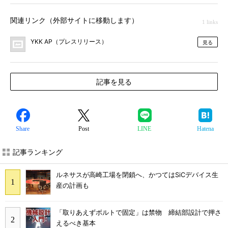
関連リンク（外部サイトに移動します）
1 links
YKK AP（プレスリリース）
見る
記事を見る
Share
Post
LINE
Hatena
記事ランキング
ルネサスが高崎工場を閉鎖へ、かつてはSiCデバイス生
産の計画も
「取りあえずボルトで固定」は禁物 締結部設計で押さ
えるべき基本