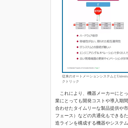
従来のオートメーションシステムとUniversa
クトリック
これにより、機器メーカーにとっ
業にとっても開発コストや導入期
合わせたタイムリーな製品提供や市
フェース）などの共通化もできる
造ラインを構成する機器やシステ