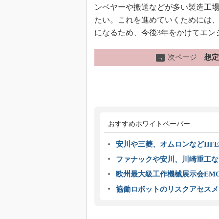
ンベヤーや搬送などが多い製造工
たい。これを進めていくためには
になるため、今後3年をかけてエン
次ページ
想定
→
おすすめホワイトペーパー
安川や三菱、オムロンなどIIFE
ファナックや安川、川崎重工な
欧州最大級工作機械展示会EMO
協働ロボットのリスクアセスメ