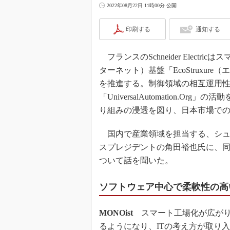
2022年08月22日 11時00分 公開
印刷する
通知する
フランスのSchneider Elect
ターネット）基盤「EcoStruxu
を推進する。制御領域の相互運用
「UniversalAutomation.
り組みの浸透を図り、日本市場で
国内で産業領域を担当する、シュナ
スプレジデントの角田裕也氏に、同
ついて話を聞いた。
ソフトウェア中心で柔軟性の高
MONOist
スマート工場化が広がり
るようになり、ITの考え方が取り