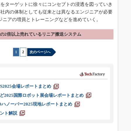
場をターゲットに徐々にコンセプトの浸透を図っていき
、社内の体制としても従来とは異なるエンジニアが必要
ジニアの増員とトレーニングなどを進めていく。
の2倍以上売れているリニア搬送システム
1
|
2
次のページへ
S2025会場レポートまとめ
ど2025国際ロボット展会場レポートまとめ
ハノーバー2025現地レポートまとめ
ント解説