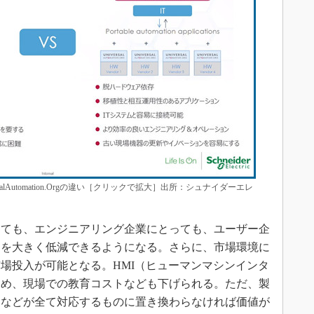
lAutomation.Orgの違い［クリックで拡大］出所：シュナイダーエレ
ても、エンジニアリング企業にとっても、ユーザー企
間を大きく低減できるようになる。さらに、市場環境に
場投入が可能となる。HMI（ヒューマンマシンインタ
ため、現場での教育コストなども下げられる。ただ、製
ムなどが全て対応するものに置き換わらなければ価値が