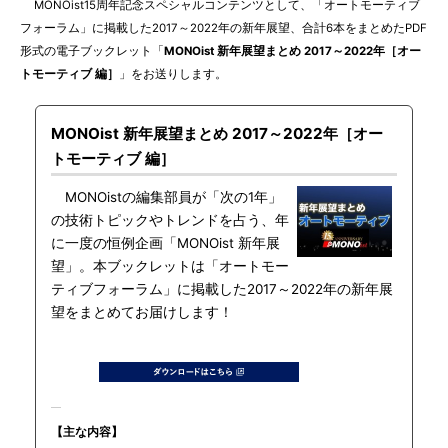
MONOist15周年記念スペシャルコンテンツとして、「オートモーティブ
フォーラム」に掲載した2017～2022年の新年展望、合計6本をまとめたPDF
形式の電子ブックレット「
MONOist 新年展望まとめ 2017～2022年［オー
トモーティブ 編］
」をお送りします。
MONOist 新年展望まとめ 2017～2022年［オー
トモーティブ 編］
MONOistの編集部員が「次の1年」
の技術トピックやトレンドを占う、年
に一度の恒例企画「MONOist 新年展
望」。本ブックレットは「オートモー
ティブフォーラム」に掲載した2017～2022年の新年展
望をまとめてお届けします！
【主な内容】