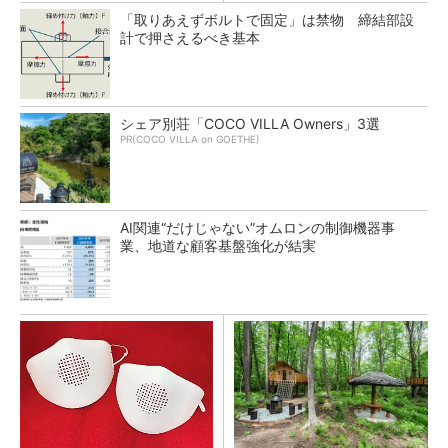
「取りあえずボルトで固定」は禁物 締結部設
計で押さえるべき基本
シェア別荘「COCO VILLA Owners」3選
PR(COCO VILLA on GOETHE)
AI関連“だけじゃない”オムロンの制御機器事
業、地道な顧客基盤強化が結実