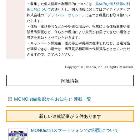
・収集した個人情報の利用目的については、
具体的な個人情報の利
用目的について
の通りとし、個人情報に関してはアイティメディア
株式会社の
「プライバシーポリシー」
に基づき厳重にお取り扱いい
たします。
・住所・電話番号などが不明確な場合や、転居による住所変更や電
話番号変更など、何らかの理由により賞品がお届けできない場合は
当選を無効とさせていただきます。
・キャンペーン開始後、販売停止や長期の在庫切れなど、当選賞品
が確保できない場合は、当選賞品相応額の代替賞品とさせていただ
きますので、ご了承ください。
Copyright © ITmedia, Inc. All Rights Reserved.
関連情報
MONOist編集部からお知らせ 連載一覧
新しい連載記事が 5 件あります
MONOistのスマートフォンでの閲覧について