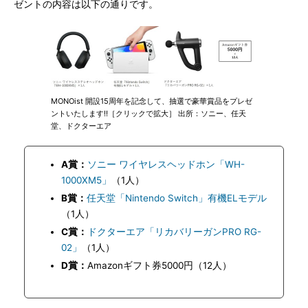
ゼントの内容は以下の通りです。
MONOist 開設15周年を記念して、抽選で豪華賞品をプレゼ
ントいたします!!［クリックで拡大］ 出所：ソニー、任天
堂、ドクターエア
A賞：
ソニー ワイヤレスヘッドホン「WH-
1000XM5」
（1人）
B賞：
任天堂「Nintendo Switch」有機ELモデル
（1人）
C賞：
ドクターエア「リカバリーガンPRO RG-
02」
（1人）
D賞：
Amazonギフト券5000円（12人）