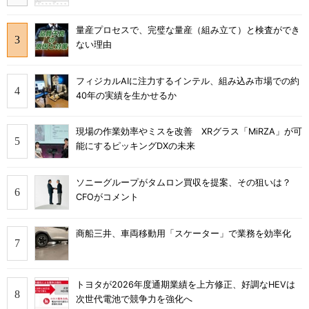
量産プロセスで、完璧な量産（組み立て）と検査ができ
ない理由
フィジカルAIに注力するインテル、組み込み市場での約
40年の実績を生かせるか
現場の作業効率やミスを改善 XRグラス「MiRZA」が可
能にするピッキングDXの未来
ソニーグループがタムロン買収を提案、その狙いは？
CFOがコメント
商船三井、車両移動用「スケーター」で業務を効率化
トヨタが2026年度通期業績を上方修正、好調なHEVは
次世代電池で競争力を強化へ