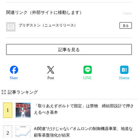
関連リンク（外部サイトに移動します）
1 links
ブリヂストン（ニュースリリース）
見る
記事を見る
Share
Post
LINE
Hatena
記事ランキング
「取りあえずボルトで固定」は禁物 締結部設計で押さ
えるべき基本
AI関連“だけじゃない”オムロンの制御機器事業、地道な
顧客基盤強化が結実