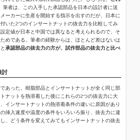
。筆者は、この入手した承認部品を日本の設計者に送
形メーカーに生産を開始する指示を出すのだが、日本に
付いた2つのインサートナットの抜去力を比較してみ
の設定値が日本と中国では異なると考えられるので、そ
るためである。筆者の経験からは、ほとんど差はないは
ると
承認部品の抜去力の方が、試作部品の抜去力と比べ
検討
であった。樹脂部品とインサートナットが全く同じ部
トナットを熱溶着した後にこれらの2つの抜去力に大
は、インサートナットの熱溶着条件の違いに原因があり
トの挿入速度や温度の条件をいろいろ振り、抜去力に違
かし、どう条件を変えてみてもインサートナットの抜去