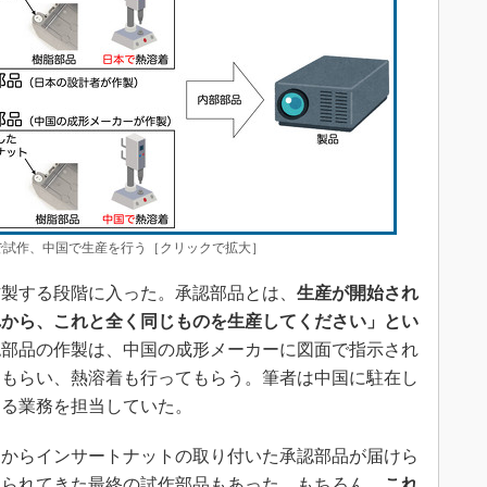
試作、中国で生産を行う［クリックで拡大］
作製する段階に入った。承認部品とは、
生産が開始され
れから、これと全く同じものを生産してください」とい
認部品の作製は、中国の成形メーカーに図面で指示され
てもらい、熱溶着も行ってもらう。筆者は中国に駐在し
する業務を担当していた。
からインサートナットの取り付いた承認部品が届けら
送られてきた最終の試作部品もあった。もちろん、
これ