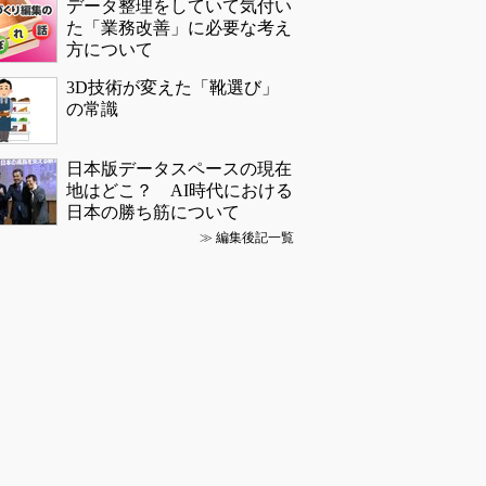
データ整理をしていて気付い
た「業務改善」に必要な考え
方について
3D技術が変えた「靴選び」
の常識
日本版データスペースの現在
地はどこ？ AI時代における
日本の勝ち筋について
≫
編集後記一覧