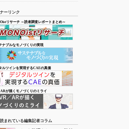
ナーリンク
NOistリサーチ ～読者調査レポートまとめ～
テナブルなモノづくりの実現
タルツインを実現するCAEの真価
／ARが描くモノづくりのミライ
読まれている編集記者コラム