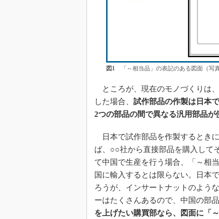
図1
「～相当品」の表記のある図面（写真
ところが、現在のモノづくりは、
した場合、
試作部品の作製は日本
2つの部品の間で異なる汎用部品が
日本で試作部品を作製するときに、図
ば、○○社から直接部品を購入して
て中国で生産を行う場合、「～相当
国に輸入するとは限らない。日本
ろうが、インサートナットのよう
ーはたくさんあるので、中国の部
を上げたい購買部なら、図面に「