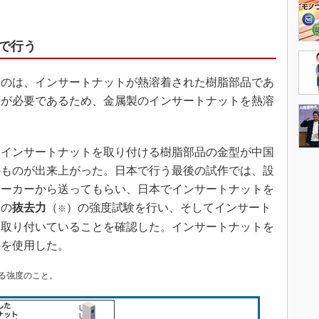
で行う
のは、インサートナットが熱溶着された樹脂部品であ
度が必要であるため、金属製のインサートナットを熱溶
インサートナットを取り付ける樹脂部品の金型が中国
のものが出来上がった。日本で行う最後の試作では、設
メーカーから送ってもらい、日本でインサートナットを
トの
抜去力
（
）の強度試験を行い、そしてインサート
※
に取り付いていることを確認した。インサートナットを
のを使用した。
る強度のこと。