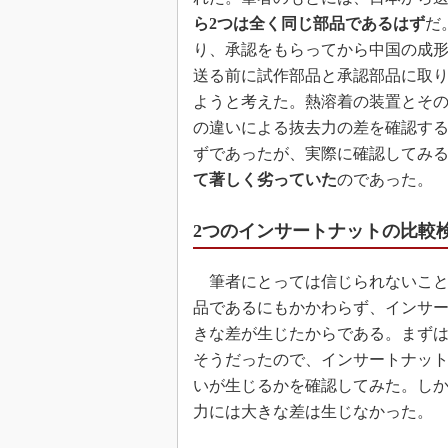
ら2つは全く同じ部品であるはず
だ
り、承認をもらってから中国の成
送る前に試作部品と承認部品に取り
ようと考えた。熱溶着の装置とそ
の違いによる抜去力の差を確認す
ずであったが、実際に確認してみ
て著しく劣っていた
のであった。
2つのインサートナットの比較
筆者にとっては信じられないこと
品であるにもかかわらず、インサー
きな差が生じたからである。まず
そうだったので、インサートナッ
いが生じるかを確認してみた。し
力には大きな差は生じなかった。