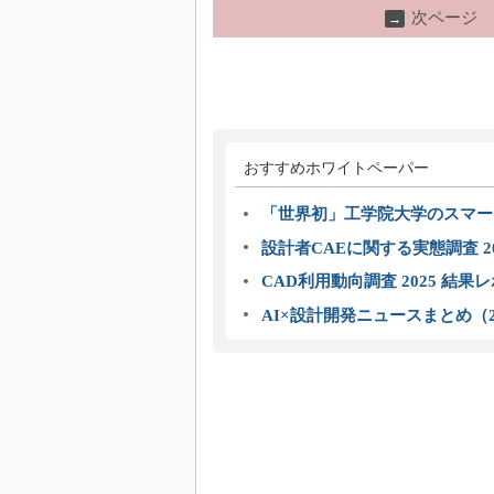
次ページ
→
おすすめホワイトペーパー
「世界初」工学院大学のスマー
設計者CAEに関する実態調査 2
CAD利用動向調査 2025 結果
AI×設計開発ニュースまとめ（2