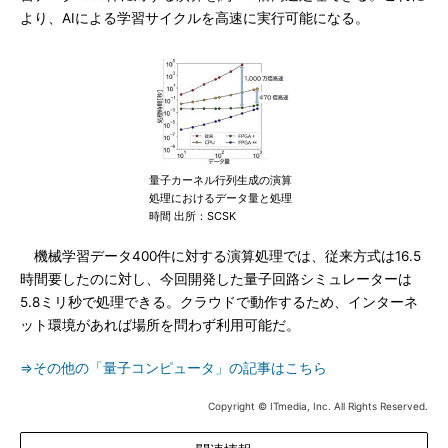
より、AIによる学習サイクルを高速に実行可能になる。
量子カーネル行列生成の演算
処理におけるデータ量と処理
時間 出所：SCSK
機械学習データ400件に対する演算処理では、従来方式は16.5
時間要したのに対し、今回開発した量子回路シミュレーターは
5.8ミリ秒で処理できる。クラウドで動作するため、インターネ
ット環境があれば場所を問わず利用可能だ。
⇒その他の「量子コンピュータ」の記事はこちら
Copyright © ITmedia, Inc. All Rights Reserved.