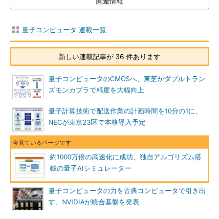
関連情報
量子コンピュータ 連載一覧
新しい連載記事が 36 件あります
量子コンピュータのCMOSへ、東芝がダブルトラン
ズモンカプラで精度を大幅向上
量子計算技術で配送作業の計画時間を10分の1に、
NECが東京23区で本格導入予定
約1000万倍の高速化に成功、独自アルゴリズム搭
載の量子AIシミュレーター
量子コンピュータの力を古典コンピュータで引き出
す、NVIDIAが統合基盤を発表