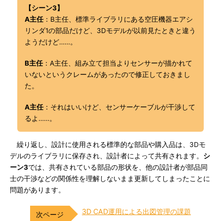
【シーン3】
A主任
：B主任、標準ライブラリにある空圧機器エアシ
リンダ1の部品だけど、3Dモデルが以前見たときと違う
ようだけど……。
B主任
：A主任、組み立て担当よりセンサーが描かれて
いないというクレームがあったので修正しておきまし
た。
A主任
：それはいいけど、センサーケーブルが干渉して
るよ……。
繰り返し、設計に使用される標準的な部品や購入品は、3Dモ
デルのライブラリに保存され、設計者によって共有されます。
シ
ーン3
では、共有されている部品の形状を、他の設計者が部品同
士の干渉などの関係性を理解しないまま更新してしまったことに
問題があります。
3D CAD運用による出図管理の課題