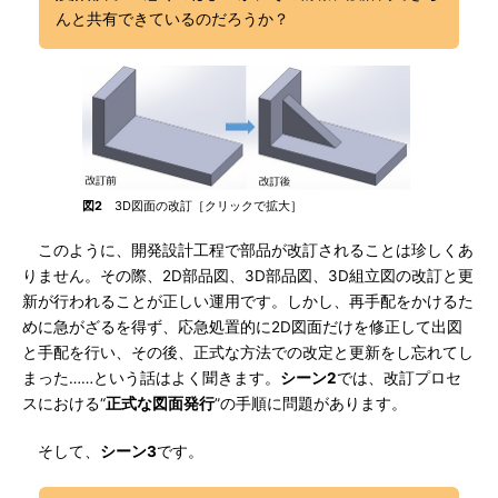
んと共有できているのだろうか？
図2
3D図面の改訂［クリックで拡大］
このように、開発設計工程で部品が改訂されることは珍しくあ
りません。その際、2D部品図、3D部品図、3D組立図の改訂と更
新が行われることが正しい運用です。しかし、再手配をかけるた
めに急がざるを得ず、応急処置的に2D図面だけを修正して出図
と手配を行い、その後、正式な方法での改定と更新をし忘れてし
まった……という話はよく聞きます。
シーン2
では、改訂プロセ
スにおける“
正式な図面発行
”の手順に問題があります。
そして、
シーン3
です。