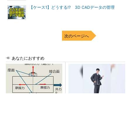
【ケース1】どうする!? 3D CADデータの管理
次のページへ
あなたにおすすめ
「取りあえずボルトで固定」
【西野亮廣】つくりたいもの
は禁物 締結部設計で押さえ
を追求できる環境の作り方と
るべき基本
は
PR(FINCHI on GOETHE)