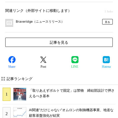
関連リンク（外部サイトに移動します）
1 links
Braveridge（ニュースリリース）
見る
記事を見る
Share
Post
LINE
Hatena
記事ランキング
「取りあえずボルトで固定」は禁物 締結部設計で押さ
えるべき基本
AI関連“だけじゃない”オムロンの制御機器事業、地道な
顧客基盤強化が結実