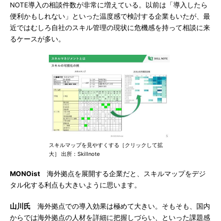
NOTE導入の相談件数が非常に増えている。以前は「導入したら
便利かもしれない」といった温度感で検討する企業もいたが、最
近ではむしろ自社のスキル管理の現状に危機感を持って相談に来
るケースが多い。
スキルマップを見やすくする［クリックして拡
大］ 出所：Skillnote
MONOist
海外拠点を展開する企業だと、スキルマップをデジ
タル化する利点も大きいように思います。
山川氏
海外拠点での導入効果は極めて大きい。そもそも、国内
からでは海外拠点の人材を詳細に把握しづらい、といった課題感