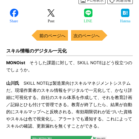
PC用表示
関連情報
Share
Post
LINE
Hatena
前のページへ
次のページへ
スキル情報のデジタル一元化
MONOist
そうした課題に対して、SKILL NOTEはどう役立つの
でしょうか。
山川氏
SKILL NOTEは製造業向けスキルマネジメントシステム
だ。現場作業者のスキル情報をデジタルで一元化して、かなり詳
細に可視化する。自社のスキル体系を作成して、それを教育計画
／記録とひも付けて管理できる。教育が終了したら、結果が自動
的にスキルマップへと反映される。有効期限切れが近づいた資格
やスキルは色で視覚化し、アラートでも通知する。これによって
スキルの確認、更新漏れを無くすことができる。