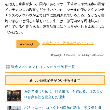
を抱える企業が多い。国内にあるマザー工場から海外拠点の設備
メンテナンスの教育などを行いたいが、ツールの使い方やメンテ
ナンスのノウハウが全て日本に集約されているため、なかなか実
施できないと悩む企業もいる。中には、教育自体を現地法人に一
任している企業もある。製造品質にばらつきが生じる原因にもな
りかねない。
事業所ごとに評価基準がバラバラ
Copyright © ITmedia, Inc. All Rights Reserved.
製造マネジメント インタビュー 連載一覧
新しい連載記事が 50 件あります
海外で勝つために「IT企業化」を進める、ミスミが
IT合弁会社を設立した理由
パナソニック コネクト樋口氏が語る、溶接機を開