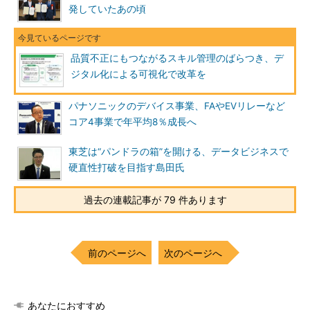
発していたあの頃
品質不正にもつながるスキル管理のばらつき、デ
ジタル化による可視化で改革を
パナソニックのデバイス事業、FAやEVリレーなど
コア4事業で年平均8％成長へ
東芝は“パンドラの箱”を開ける、データビジネスで
硬直性打破を目指す島田氏
過去の連載記事が 79 件あります
前のページへ
次のページへ
あなたにおすすめ