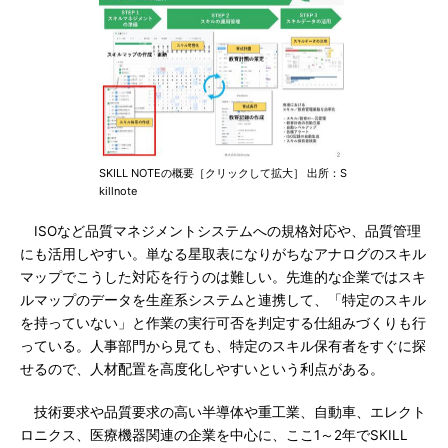
SKILL NOTEの概要［クリックして拡大］ 出所：S
killnote
ISOなど品質マネジメントシステムへの規格対応や、品質管理
にも活用しやすい。単なる星取表になりがちなアナログのスキル
マップでこうした対応を行うのは難しい。先進的な企業ではスキ
ルマップのデータを生産系システムと連携して、「特定のスキル
を持っていない」と作業の実行可否を判定する仕組みづくりも行
っている。人事部門から見ても、特定のスキル保有者をすぐに探
せるので、人材配置を高度化しやすいという利点がある。
技術要求や品質要求の高い半導体や重工業、自動車、エレクト
ロニクス、医療機器関連の企業を中心に、ここ1～2年でSKILL