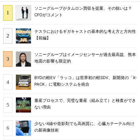
ソニーグループがタムロン買収を提案、その狙いは？
CFOがコメント
テスラにおけるギガキャストの基本的な考え方と方向性
【前編】
ソニーグループはイメージセンサーが過去最高益、熊本
地震の影響も限定的
BYDの軽EV「ラッコ」は世界初の軽SDV、新開発の「X-
PACK」に電動システムを統合
量産プロセスで、完璧な量産（組み立て）と検査ができ
ない理由
少ないX線や造影剤でも高画質に、心臓カテーテル向け
の新画像技術