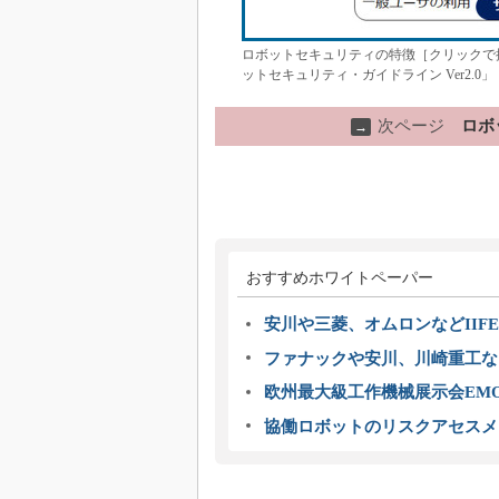
ロボットセキュリティの特徴［クリックで拡
ットセキュリティ・ガイドライン Ver2.0」
次ページ
ロボ
→
おすすめホワイトペーパー
安川や三菱、オムロンなどIIFE
ファナックや安川、川崎重工な
欧州最大級工作機械展示会EMO
協働ロボットのリスクアセスメ