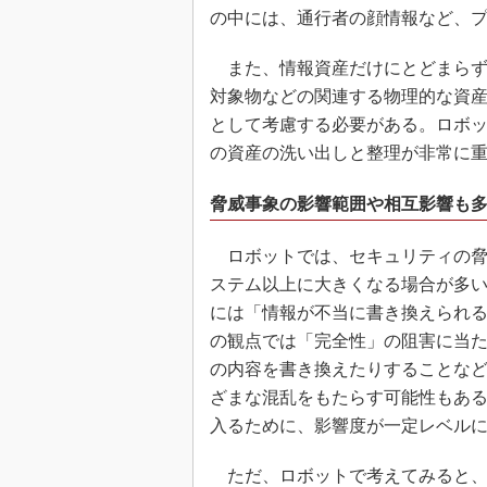
の中には、通行者の顔情報など、
また、情報資産だけにとどまらず
対象物などの関連する物理的な資
として考慮する必要がある。ロボ
の資産の洗い出しと整理が非常に
脅威事象の影響範囲や相互影響も
ロボットでは、セキュリティの脅
ステム以上に大きくなる場合が多
には「情報が不当に書き換えられ
の観点では「完全性」の阻害に当
の内容を書き換えたりすることな
ざまな混乱をもたらす可能性もあ
入るために、影響度が一定レベル
ただ、ロボットで考えてみると、