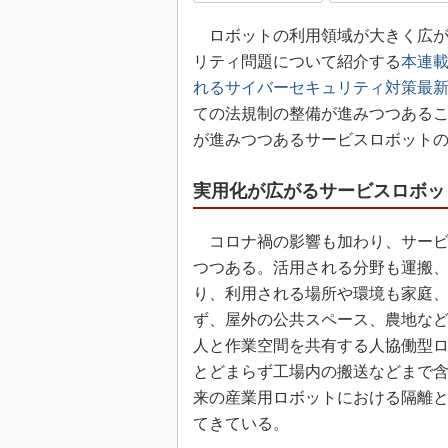
ロボットの利用領域が大きく広が
リティ問題について紹介する
本連
れるサイバーセキュリティ対策最
ての法規制の整備が進みつつあるこ
が進みつつあるサービスロボット
実用化が広がるサービスロボッ
コロナ禍の影響も加わり、サービ
つつある。活用される分野も運搬
り、利用される場所や環境も家庭
ず、屋外の公共スペース、農地な
人と作業空間を共有する人協働型
とどまらず工場内の搬送などまで
来の産業用ロボットにおける隔離
てきている。