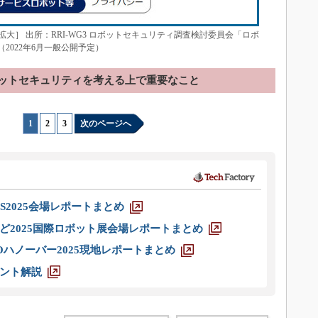
大］ 出所：RRI-WG3 ロボットセキュリティ調査検討委員会「ロボ
（2022年6月一般公開予定）
ットセキュリティを考える上で重要なこと
1
|
2
|
3
次のページへ
S2025会場レポートまとめ
ど2025国際ロボット展会場レポートまとめ
ハノーバー2025現地レポートまとめ
ント解説