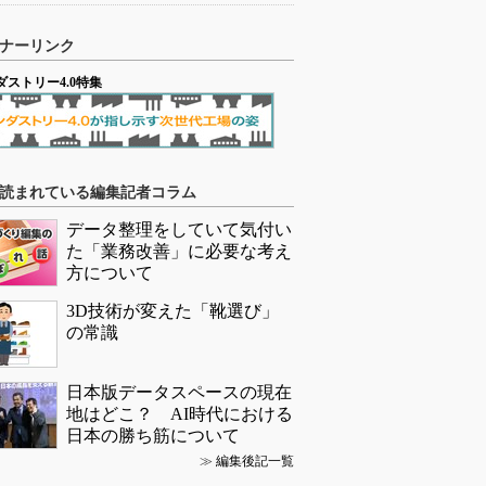
ナーリンク
ダストリー4.0特集
読まれている編集記者コラム
データ整理をしていて気付い
た「業務改善」に必要な考え
方について
3D技術が変えた「靴選び」
の常識
日本版データスペースの現在
地はどこ？ AI時代における
日本の勝ち筋について
≫
編集後記一覧