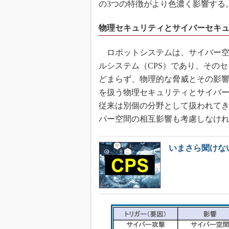
の3つの特徴がより色濃く影響する
物理セキュリティとサイバーセキ
ロボットシステムは、サイバー空
ルシステム（CPS）であり、その
どまらず、物理的な脅威とその影
を扱う物理セキュリティとサイバ
従来は別個の分野として扱われてき
バー空間の相互影響も考慮しなけ
いまさら聞けな