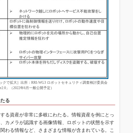
クで拡大］出所：RRI-WG3 ロボットセキュリティ調査検討委員会
2.0」（2022年6月一般公開予定）
わたる
する資産が非常に多岐にわたる。情報資産を例にとっ
報、カメラが認識する画像情報、ロボットの状態を示す
に関わる情報など、さまざまな情報が含まれている。こ