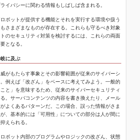
プライバシーに関わる情報もしばしば含まれる。
ロボットが提供する機能とそれを実行する環境や扱う
産もさまざまなものが存在する。これらも守るべき対象
ットのセキュリティ対策を検討するには、これらの両面
重要となる。
多岐に及ぶ
威がもたらす事象とその影響範囲が従来のサイバーシ
い。例えば「改ざん」をベースに考えてみよう。一般的
ること」を意味するため、従来のサイバーセキュリティ
たる。サーバコンテンツの内容を書き換えたり、メール
どがよくあるパターンだ。この場合、誤った情報がさま
るが、基本的には「可用性」についての部分は人が間に
に抑えられる。
ロボット内部のプログラムやロジックの改ざん、状態