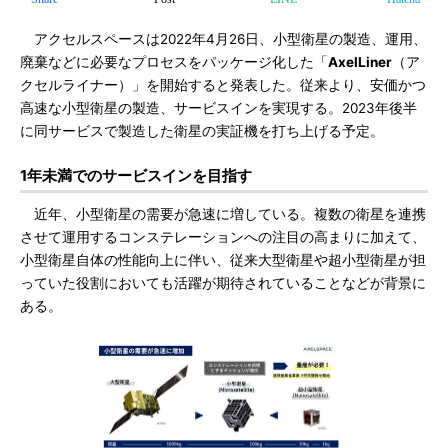
アクセルスペースは2022年4月26日、小型衛星の製造、運用、
廃棄などに必要なプロセスをパッケージ化した「
AxelLiner
（ア
クセルライナー）」を開始すると発表した。従来より、安価かつ
高速な小型衛星の製造、サービスインを実現する。2023年後半
に同サービスで製造した衛星の実証機を打ち上げる予定。
1年未満でのサービスインを目指す
近年、小型衛星の需要が急速に増している。複数の衛星を連携
させて運用するコンステレーションへの注目の高まりに加えて、
小型衛星自体の性能向上に伴い、従来大型衛星や超小型衛星が担
っていた役割においても活躍が期待されていることなどが背景に
ある。