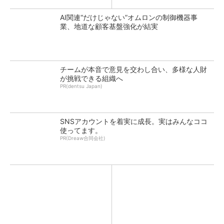
AI関連“だけじゃない”オムロンの制御機器事
業、地道な顧客基盤強化が結実
チームが本音で意見を交わし合い、多様な人財
が挑戦できる組織へ
PR(dentsu Japan)
SNSアカウントを着実に成長。実はみんなココ
使ってます。
PR(Dreaw合同会社)