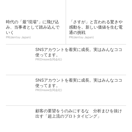
時代の「最"現場"」に飛び込
「さすが」と言われる驚きや
み、当事者として踏み込んで
感動を。新しい価値を生む電
いく
通の挑戦
PR(dentsu Japan)
PR(dentsu Japan)
SNSアカウントを着実に成長。実はみんなココ
使ってます。
PR(Dreaw合同会社)
SNSアカウントを着実に成長。実はみんなココ
使ってます。
PR(Dreaw合同会社)
顧客の要望をうのみにするな 分析まひを抜け
出す「超上流のプロトタイピング」