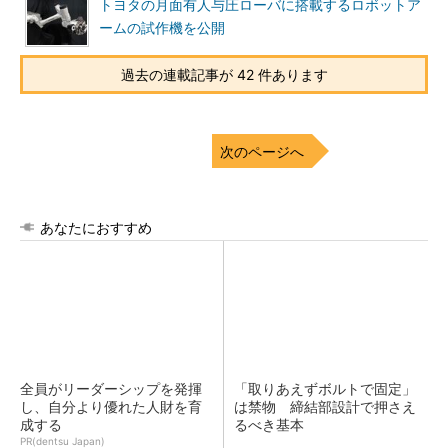
トヨタの月面有人与圧ローバに搭載するロボットア
ームの試作機を公開
過去の連載記事が 42 件あります
次のページへ
あなたにおすすめ
全員がリーダーシップを発揮
「取りあえずボルトで固定」
し、自分より優れた人財を育
は禁物 締結部設計で押さえ
成する
るべき基本
PR(dentsu Japan)