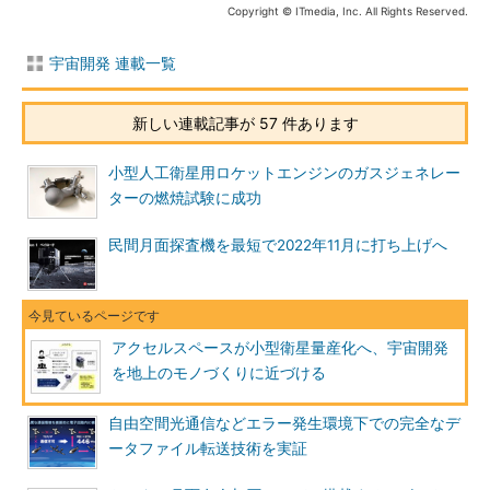
Copyright © ITmedia, Inc. All Rights Reserved.
宇宙開発 連載一覧
新しい連載記事が 57 件あります
小型人工衛星用ロケットエンジンのガスジェネレー
ターの燃焼試験に成功
民間月面探査機を最短で2022年11月に打ち上げへ
アクセルスペースが小型衛星量産化へ、宇宙開発
を地上のモノづくりに近づける
自由空間光通信などエラー発生環境下での完全なデ
ータファイル転送技術を実証