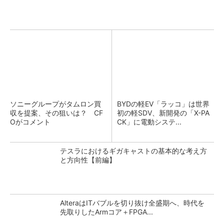
ソニーグループがタムロン買
BYDの軽EV「ラッコ」は世界
収を提案、その狙いは？ CF
初の軽SDV、新開発の「X-PA
Oがコメント
CK」に電動システ...
テスラにおけるギガキャストの基本的な考え方
と方向性【前編】
AlteraはITバブルを切り抜け全盛期へ、時代を
先取りしたArmコア＋FPGA...