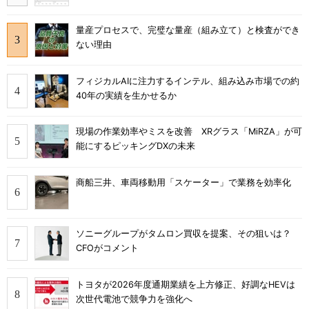
量産プロセスで、完璧な量産（組み立て）と検査ができ
ない理由
フィジカルAIに注力するインテル、組み込み市場での約
40年の実績を生かせるか
現場の作業効率やミスを改善 XRグラス「MiRZA」が可
能にするピッキングDXの未来
商船三井、車両移動用「スケーター」で業務を効率化
ソニーグループがタムロン買収を提案、その狙いは？
CFOがコメント
トヨタが2026年度通期業績を上方修正、好調なHEVは
次世代電池で競争力を強化へ