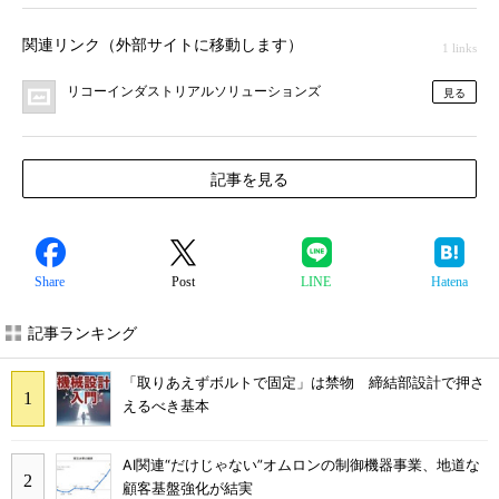
関連リンク（外部サイトに移動します）
1 links
リコーインダストリアルソリューションズ
見る
記事を見る
Share
Post
LINE
Hatena
記事ランキング
「取りあえずボルトで固定」は禁物 締結部設計で押さ
えるべき基本
AI関連“だけじゃない”オムロンの制御機器事業、地道な
顧客基盤強化が結実