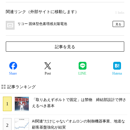
関連リンク（外部サイトに移動します）
1 links
リコー 固体型色素増感太陽電池
見る
記事を見る
Share
Post
LINE
Hatena
記事ランキング
「取りあえずボルトで固定」は禁物 締結部設計で押さ
えるべき基本
AI関連“だけじゃない”オムロンの制御機器事業、地道な
顧客基盤強化が結実