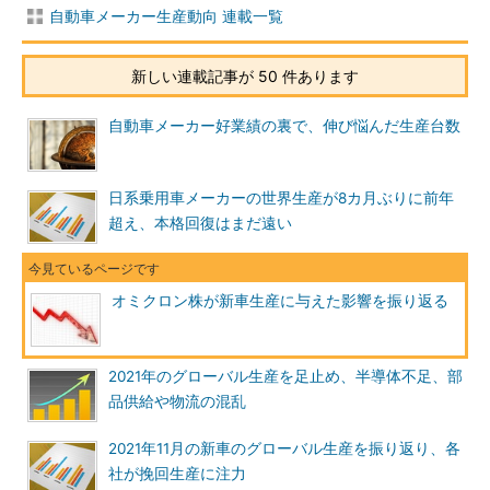
自動車メーカー生産動向 連載一覧
新しい連載記事が 50 件あります
自動車メーカー好業績の裏で、伸び悩んだ生産台数
日系乗用車メーカーの世界生産が8カ月ぶりに前年
超え、本格回復はまだ遠い
オミクロン株が新車生産に与えた影響を振り返る
2021年のグローバル生産を足止め、半導体不足、部
品供給や物流の混乱
2021年11月の新車のグローバル生産を振り返り、各
社が挽回生産に注力