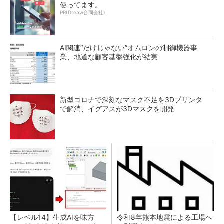
使ってます。
PR(Dreaw合同会社)
AI関連“だけじゃない”オムロンの制御機器事
業、地道な顧客基盤強化が結実
新型コロナで深刻なマスク不足を3Dプリンタ
で解消、イグアスが3Dマスクを開発
【レベル14】生成AIを味方
令和8年熊本地震による工場へ