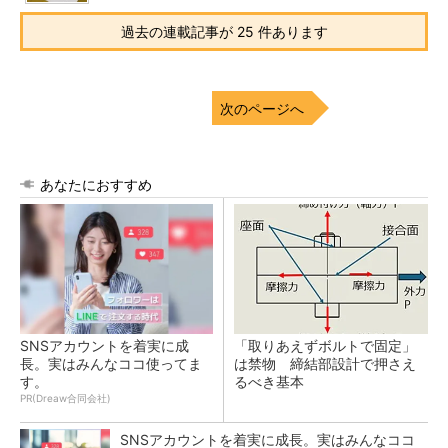
過去の連載記事が 25 件あります
次のページへ
あなたにおすすめ
SNSアカウントを着実に成
「取りあえずボルトで固定」
長。実はみんなココ使ってま
は禁物 締結部設計で押さえ
す。
るべき基本
PR(Dreaw合同会社)
SNSアカウントを着実に成長。実はみんなココ