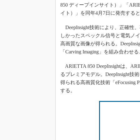
850 ディープインサイト）」「ARIETT
イト）」を同年4月7日に発売する
DeepInsight技術により、正
しかったスペックル信号と電気ノ
高画質な画像が得られる。DeepInsi
「Carving Imaging」を組
ARIETTA 850 DeepInsight
るプレミアモデル。DeepInsig
得られる高画質化技術「eFocusi
する。