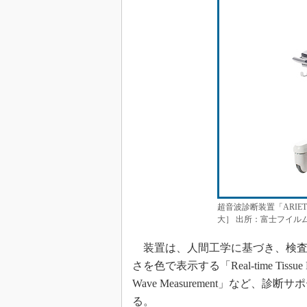
超音波診断装置「ARIETTA
大］ 出所：富士フイル
装置は、人間工学に基づき、検査
さを色で表示する「Real-time Tissu
Wave Measurement」など
る。