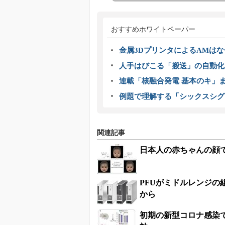
おすすめホワイトペーパー
金属3DプリンタによるAMは
人手はびこる「搬送」の自動化
連載「核融合発電 基本のキ」
例題で理解する「シックスシグ
関連記事
日本人の赤ちゃんの顔
PFUがミドルレンジ
から
初期の新型コロナ感染