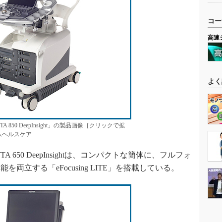
コー
高速
よく
 850 DeepInsight」の製品画像［クリックで拡
ムヘルスケア
650 DeepInsightは、コンパクトな簡体に、フルフォ
立する「eFocusing LITE」を搭載している。