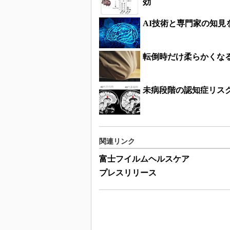
効
AI技術と専門家の知見
転倒時だけ柔らかくなる床材
未病段階の認知症リス
関連リンク
富士フイルムヘルスケア
プレスリリース