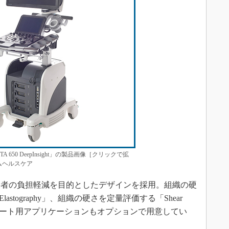
 650 DeepInsight」の製品画像［クリックで拡
ムヘルスケア
者の負担軽減を目的としたデザインを採用。組織の硬
e Elastography」、組織の硬さを定量評価する「Shear
、診断サポート用アプリケーションもオプションで用意してい