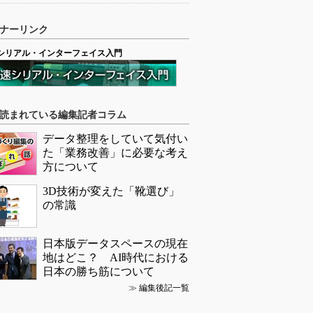
ナーリンク
シリアル・インターフェイス入門
読まれている編集記者コラム
データ整理をしていて気付い
た「業務改善」に必要な考え
方について
3D技術が変えた「靴選び」
の常識
日本版データスペースの現在
地はどこ？ AI時代における
日本の勝ち筋について
≫
編集後記一覧