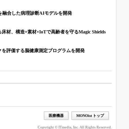
を融合した病理診断AIモデルを開発
、構造×素材×IoTで高齢者を守るMagic Shields
クを評価する脳健康測定プログラムを開発
医療機器
MONOist トップ
Copyright © ITmedia, Inc. All Rights Reserved.