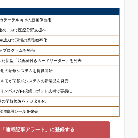
カテーテル向けの新画像技術
連携、AIで医療分野支援へ
生成AIで現場の業務効率化
るプログラムを発売
した新型「顔認証付きカードリーダー」を発表
折用の治療システムを提供開始
テルモが閉鎖式システムの新製品を発売
オリンパスが内視鏡ロボット技術で容易に
症の学校検診をデジタル化
射線治療用シールを発売
を「連載記事アラート」に登録する