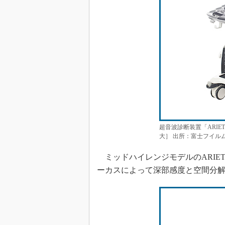
超音波診断装置「ARIETTA
大］ 出所：富士フイル
ミッドハイレンジモデルのARIETTA 
ーカスによって深部感度と空間分解能を両