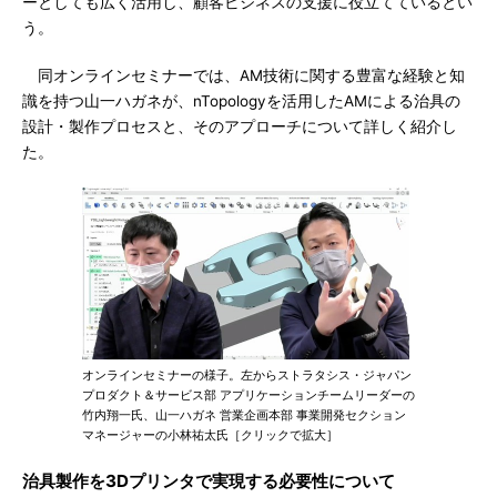
ーとしても広く活用し、顧客ビジネスの支援に役立てているとい
う。
同オンラインセミナーでは、AM技術に関する豊富な経験と知
識を持つ山一ハガネが、nTopologyを活用したAMによる治具の
設計・製作プロセスと、そのアプローチについて詳しく紹介し
た。
オンラインセミナーの様子。左からストラタシス・ジャパン
プロダクト＆サービス部 アプリケーションチームリーダーの
竹内翔一氏、山一ハガネ 営業企画本部 事業開発セクション
マネージャーの小林祐太氏［クリックで拡大］
治具製作を3Dプリンタで実現する必要性について