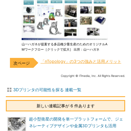
山一ハガネが提案する多品種少量生産のためのオリジナルA
Mワークフロー［クリックで拡大］ 出所：山一ハガネ
「nTopology」の3つの強みと活用メリット
Copyright © ITmedia, Inc. All Rights Reserved.
3Dプリンタの可能性を探る 連載一覧
新しい連載記事が 6 件あります
超小型衛星の開発を単一プラットフォームで、ジェ
ネレーティブデザインや金属3Dプリンタも活用