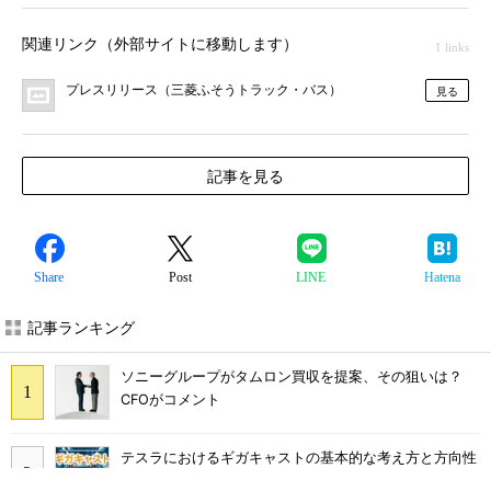
関連リンク（外部サイトに移動します）
1 links
プレスリリース（三菱ふそうトラック・バス）
見る
記事を見る
Share
Post
LINE
Hatena
記事ランキング
ソニーグループがタムロン買収を提案、その狙いは？
CFOがコメント
テスラにおけるギガキャストの基本的な考え方と方向性
【前編】