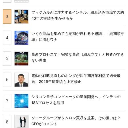
フィジカルAIに注力するインテル、組み込み市場での約
40年の実績を生かせるか
いくら部品を集めても納期が遅れる不思議、「納期順守
率」に潜むワナ
量産プロセスで、完璧な量産（組み立て）と検査ができ
ない理由
電動化戦略見直しのホンダが四半期営業利益で過去最
高、2026年度業績も上方修正
シリコン量子コンピュータの量産開発へ、インテルの
18Aプロセスを活用
ソニーグループがタムロン買収を提案、その狙いは？
CFOがコメント