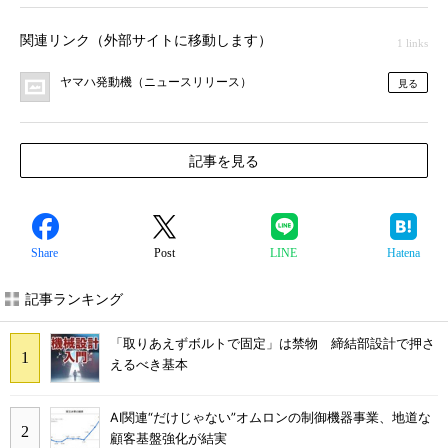
関連リンク（外部サイトに移動します）
1 links
ヤマハ発動機（ニュースリリース）
見る
記事を見る
Share
Post
LINE
Hatena
記事ランキング
「取りあえずボルトで固定」は禁物 締結部設計で押さ
えるべき基本
AI関連“だけじゃない”オムロンの制御機器事業、地道な
顧客基盤強化が結実