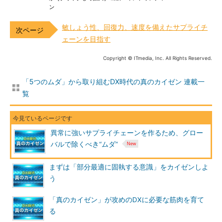
ン
敏しょう性、回復力、速度を備えたサプライチ
ェーンを目指す
Copyright © ITmedia, Inc. All Rights Reserved.
「5つのムダ」から取り組むDX時代の真のカイゼン 連載一
覧
異常に強いサプライチェーンを作るため、グロー
バルで除くべき“ムダ”
まずは「部分最適に固執する意識」をカイゼンしよ
う
「真のカイゼン」が攻めのDXに必要な筋肉を育て
る