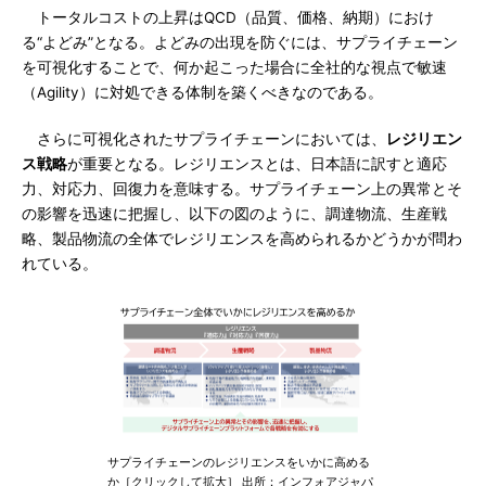
トータルコストの上昇はQCD（品質、価格、納期）におけ
る“よどみ”となる。よどみの出現を防ぐには、サプライチェーン
を可視化することで、何か起こった場合に全社的な視点で敏速
（Agility）に対処できる体制を築くべきなのである。
さらに可視化されたサプライチェーンにおいては、
レジリエン
ス戦略
が重要となる。レジリエンスとは、日本語に訳すと適応
力、対応力、回復力を意味する。サプライチェーン上の異常とそ
の影響を迅速に把握し、以下の図のように、調達物流、生産戦
略、製品物流の全体でレジリエンスを高められるかどうかが問わ
れている。
サプライチェーンのレジリエンスをいかに高める
か［クリックして拡大］ 出所：インフォアジャパ