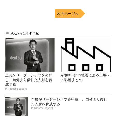
次のページへ
あなたにおすすめ
全員がリーダーシップを発揮
令和8年熊本地震による工場へ
し、自分より優れた人財を育
の影響まとめ
成する
PR(dentsu Japan)
全員がリーダーシップを発揮し、自分より優れ
た人財を育成する
PR(dentsu Japan)