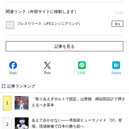
関連リンク（外部サイトに移動します）
1 links
プレスリリース（JFEエンジニアリング）
見る
記事を見る
Share
Post
LINE
Hatena
記事ランキング
「取りあえずボルトで固定」は禁物 締結部設計で押さ
えるべき基本
あえて歩かせない――準国産ヒューマノイド「D1」登
場、現場稼働で日本の勝ち筋へ