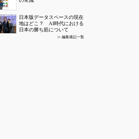
の常識
日本版データスペースの現在
地はどこ？ AI時代における
日本の勝ち筋について
≫
編集後記一覧