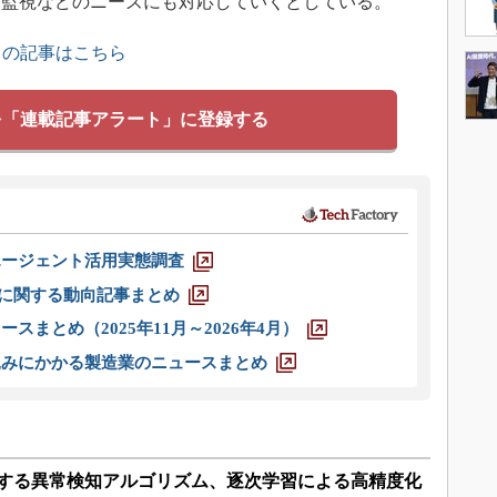
験監視などのニーズにも対応していくとしている。
」の記事はこちら
を「連載記事アラート」に登録する
エージェント活用実態調査
O」に関する動向記事まとめ
スまとめ（2025年11月～2026年4月）
込みにかかる製造業のニュースまとめ
現する異常検知アルゴリズム、逐次学習による高精度化