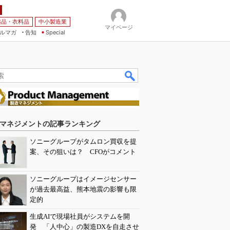
薬品・衣料品
中小製造業
マイページ
ルマガ
告知
Special
マネジメントの記事ランキング
ソニーグループがタムロン買収を提
案、その狙いは？ CFOがコメント
ソニーグループはイメージセンサー
が過去最高益、熊本地震の影響も限
定的
生成AIで現場社員がシステムを開
発 「人中心」の製造DXを自走させ