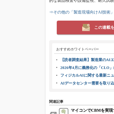
的な製品検査や設備監視、耐久試
⇒その他の「製造現場向けAI技術
この連載
おすすめホワイトペーパー
【読者調査結果】製造業のAI
2026年4月に義務化の「CL
フィジカルAIに関する最新ニュー
AIデータセンター需要を取り
関連記事
マイコンでCBMを実