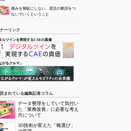
痛みを無駄にしない、震災の教訓をつ
ないでいくということ
ナーリンク
タルツインを実現するCAEの真価
ながるクルマ」
読まれている編集記者コラム
データ整理をしていて気付い
た「業務改善」に必要な考え
方について
3D技術が変えた「靴選び」