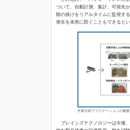
ついて、自動計測、集計、可視化
順の抜けをリアルタイムに監視す
発生を未然に防ぐこともできると
作業分析アプリケーションの概要
ブレインズテクノロジーは今後、