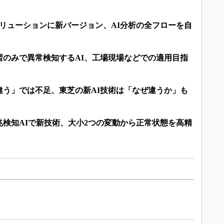
ソリューションに新バージョン、AI分析の全フローを自
習のみで異常検知するAI、工場現場などでの適用目指
違う」では不足、東芝の新AI技術は「なぜ違うか」も
検知AIで新技術、大小2つの変動から正常状態を高精