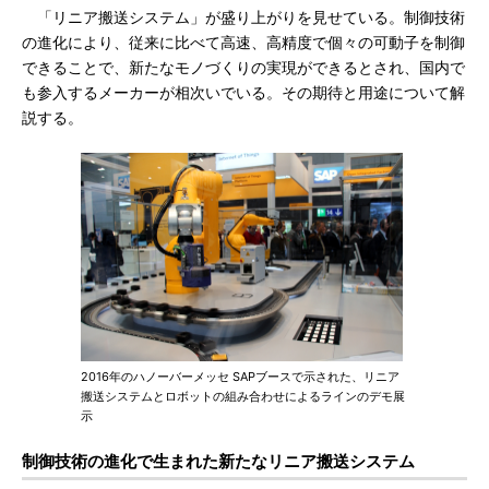
「リニア搬送システム」が盛り上がりを見せている。制御技術
の進化により、従来に比べて高速、高精度で個々の可動子を制御
できることで、新たなモノづくりの実現ができるとされ、国内で
も参入するメーカーが相次いでいる。その期待と用途について解
説する。
2016年のハノーバーメッセ SAPブースで示された、リニア
搬送システムとロボットの組み合わせによるラインのデモ展
示
制御技術の進化で生まれた新たなリニア搬送システム