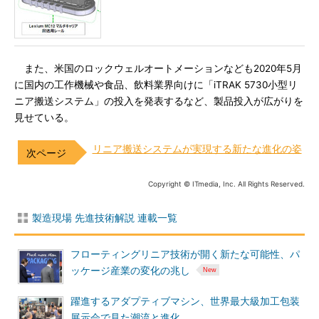
また、米国のロックウェルオートメーションなども2020年5月
に国内の工作機械や食品、飲料業界向けに「iTRAK 5730小型リ
ニア搬送システム」の投入を発表するなど、製品投入が広がりを
見せている。
リニア搬送システムが実現する新たな進化の姿
Copyright © ITmedia, Inc. All Rights Reserved.
製造現場 先進技術解説 連載一覧
フローティングリニア技術が開く新たな可能性、パ
ッケージ産業の変化の兆し
躍進するアダプティブマシン、世界最大級加工包装
展示会で見た潮流と進化