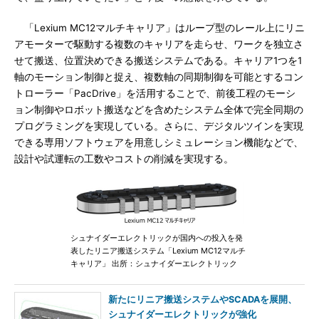
「Lexium MC12マルチキャリア」はループ型のレール上にリニ
アモーターで駆動する複数のキャリアを走らせ、ワークを独立さ
せて搬送、位置決めできる搬送システムである。キャリア1つを1
軸のモーション制御と捉え、複数軸の同期制御を可能とするコン
トローラー「PacDrive」を活用することで、前後工程のモーシ
ョン制御やロボット搬送などを含めたシステム全体で完全同期の
プログラミングを実現している。さらに、デジタルツインを実現
できる専用ソフトウェアを用意しシミュレーション機能などで、
設計や試運転の工数やコストの削減を実現する。
シュナイダーエレクトリックが国内への投入を発
表したリニア搬送システム「Lexium MC12マルチ
キャリア」 出所：シュナイダーエレクトリック
新たにリニア搬送システムやSCADAを展開、
シュナイダーエレクトリックが強化